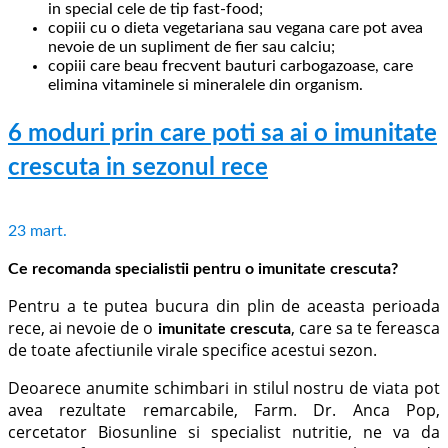
in special cele de tip fast-food;
copiii cu o dieta vegetariana sau vegana care pot avea
nevoie de un supliment de fier sau calciu;
copiii care beau frecvent bauturi carbogazoase, care
elimina vitaminele si mineralele din organism.
6 moduri prin care poti sa ai o imunitate
crescuta in sezonul rece
23
mart.
Ce recomanda specialistii pentru o imunitate crescuta?
Pentru a te putea bucura din plin de aceasta perioada
rece, ai nevoie de o
, care sa te fereasca
imunitate crescuta
de toate afectiunile virale specifice acestui sezon.
Deoarece anumite schimbari in stilul nostru de viata pot
avea rezultate remarcabile, Farm. Dr. Anca Pop,
cercetator Biosunline si specialist nutritie, ne va da