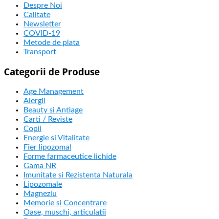
Despre Noi
Calitate
Newsletter
COVID-19
Metode de plata
Transport
Categorii de Produse
Age Management
Alergii
Beauty si Antiage
Carti / Reviste
Copii
Energie si Vitalitate
Fier lipozomal
Forme farmaceutice lichide
Gama NR
Imunitate si Rezistenta Naturala
Lipozomale
Magneziu
Memorie si Concentrare
Oase, muschi, articulatii