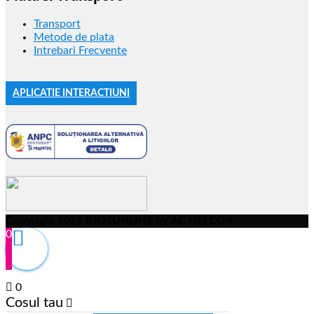
Transport
Metode de plata
Intrebari Frecvente
APLICATIE INTERACTIUNI
Copyright 2025
BIOSUNLINE
by
AC HELCOR
0
0
Cosul tau