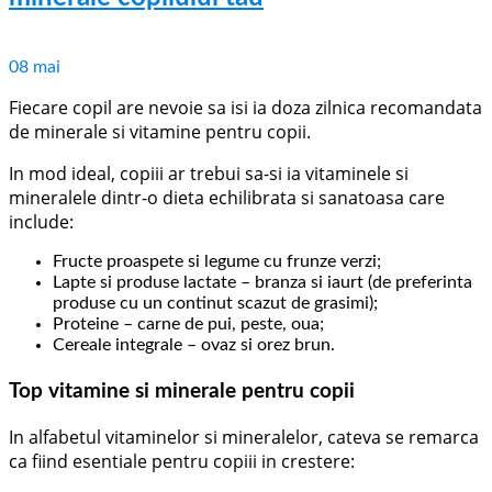
08
mai
Fiecare copil are nevoie sa isi ia doza zilnica recomandata
de minerale si vitamine pentru copii.
In mod ideal, copiii ar trebui sa-si ia vitaminele si
mineralele dintr-o dieta echilibrata si sanatoasa care
include:
Fructe proaspete si legume cu frunze verzi;
Lapte si produse lactate – branza si iaurt (de preferinta
produse cu un continut scazut de grasimi);
Proteine – carne de pui, peste, oua;
Cereale integrale – ovaz si orez brun.
Top vitamine si minerale pentru copii
In alfabetul vitaminelor si mineralelor, cateva se remarca
ca fiind esentiale pentru copiii in crestere: