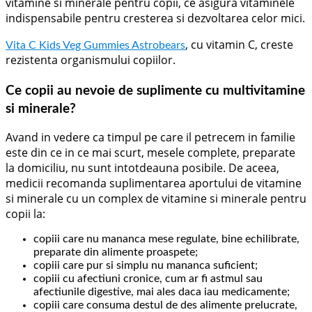
vitamine si minerale pentru copii, ce asigura vitaminele
indispensabile pentru cresterea si dezvoltarea celor mici.
, cu vitamin C, creste
Vita C Kids Veg Gummies Astrobears
rezistenta organismului copiilor.
Ce copii au nevoie de suplimente cu multivitamine
si minerale?
Avand in vedere ca timpul pe care il petrecem in familie
este din ce in ce mai scurt, mesele complete, preparate
la domiciliu, nu sunt intotdeauna posibile. De aceea,
medicii recomanda suplimentarea aportului de vitamine
si minerale cu un complex de vitamine si minerale pentru
copii la:
copiii care nu mananca mese regulate, bine echilibrate,
preparate din alimente proaspete;
copiii care pur si simplu nu mananca suficient;
copiii cu afectiuni cronice, cum ar fi astmul sau
afectiunile digestive, mai ales daca iau medicamente;
copiii care consuma destul de des alimente prelucrate,