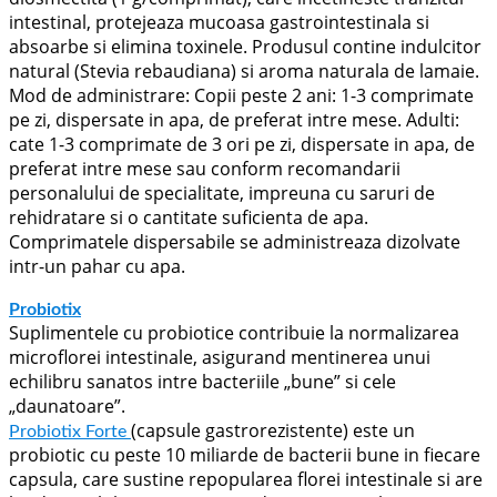
intestinal, protejeaza mucoasa gastrointestinala si
absoarbe si elimina toxinele. Produsul contine indulcitor
natural (Stevia rebaudiana) si aroma naturala de lamaie.
Mod de administrare: Copii peste 2 ani: 1-3 comprimate
pe zi, dispersate in apa, de preferat intre mese. Adulti:
cate 1-3 comprimate de 3 ori pe zi, dispersate in apa, de
preferat intre mese sau conform recomandarii
personalului de specialitate, impreuna cu saruri de
rehidratare si o cantitate suficienta de apa.
Comprimatele dispersabile se administreaza dizolvate
intr-un pahar cu apa.
Probiotix
Suplimentele cu probiotice contribuie la normalizarea
microflorei intestinale, asigurand mentinerea unui
echilibru sanatos intre bacteriile „bune” si cele
„daunatoare”.
(capsule gastrorezistente) este un
Probiotix Forte
probiotic cu peste 10 miliarde de bacterii bune in fiecare
capsula, care sustine repopularea florei intestinale si are