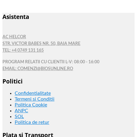
Asistenta
AC HELCOR
STR. VICTOR BABES NR. 50, BAIA MARE
TEL: +4 0749 131 165
PROGRAM RELATII CU CLIENTII L-V: 08:00 - 16:00
EMAIL: COMENZI@BIOSUNLINE.RO
Politici
Confidentialitate
Termeni si Conditii
Politica Cookie
ANPC
SOL
Politica de retur
Plata si Transport