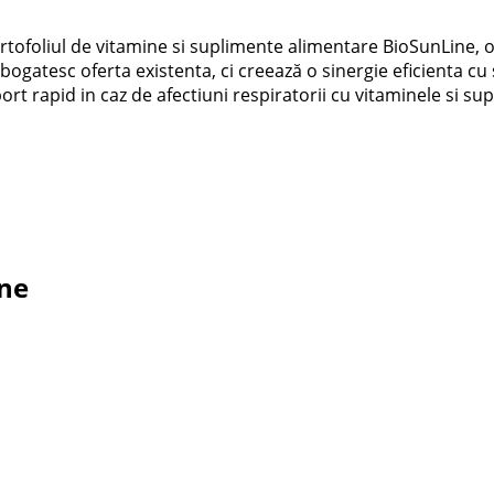
foliul de vitamine si suplimente alimentare BioSunLine, of
atesc oferta existenta, ci creează o sinergie eficienta cu s
rapid in caz de afectiuni respiratorii cu vitaminele si supl
ine