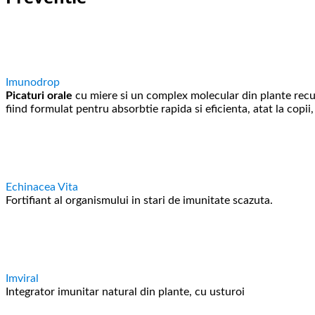
Imunodrop
Picaturi orale
cu miere si un complex molecular din plante recu
fiind formulat pentru absorbtie rapida si eficienta, atat la copii, 
Echinacea Vita
Fortifiant al organismului in stari de imunitate scazuta.
Imviral
Integrator imunitar natural din plante, cu usturoi