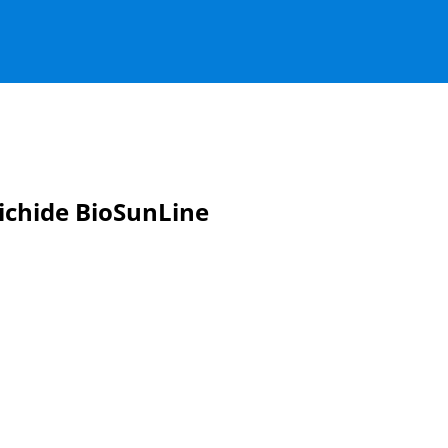
lichide BioSunLine