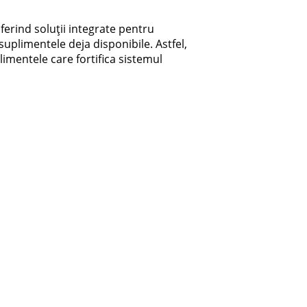
erind soluții integrate pentru
uplimentele deja disponibile. Astfel,
imentele care fortifica sistemul