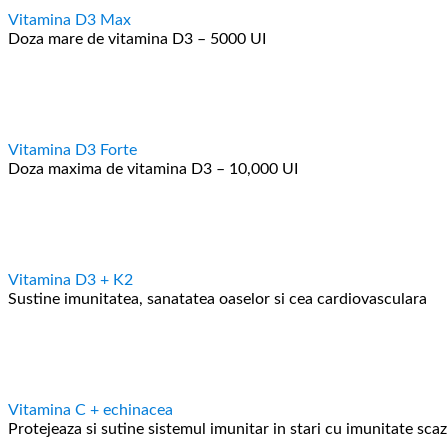
Vitamina D3 Max
Doza mare de vitamina D3 – 5000 UI
Vitamina D3 Forte
Doza maxima de vitamina D3 – 10,000 UI
Vitamina D3 + K2
Sustine imunitatea, sanatatea oaselor si cea cardiovasculara
Vitamina C + echinacea
Protejeaza si sutine sistemul imunitar in stari cu imunitate scazu