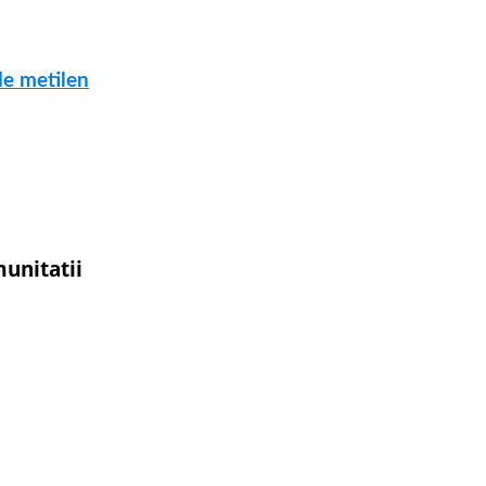
de metilen
unitatii