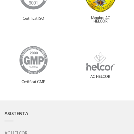
Membru AC
Certificat ISO
HELCOR
AC HELCOR
Certificat GMP
ASISTENTA
AC HELCOR