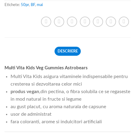
Etichete:
50pr
,
BF
,
mai
DESCRIERE
Multi Vita Kids Veg Gummies Astrobears
Multi Vita Kids asigura vitaminele indispensabile pentru
cresterea si dezvoltarea celor mici
produs vegan
,din pectina, o fibra solubila ce se regaseste
in mod natural in fructe si legume
au gust placut, cu aroma naturala de capsune
usor de administrat
fara coloranti, arome si indulcitori artificiali