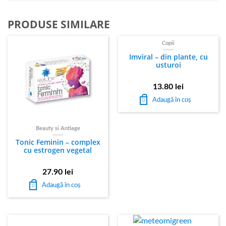
PRODUSE SIMILARE
Copii
Imviral – din plante, cu
usturoi
13.80
lei
Adaugă în coș
Beauty si Antiage
Tonic Feminin – complex
cu estrogen vegetal
27.90
lei
Adaugă în coș