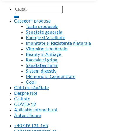
Categorii produse
Toate produsele
Sanatate generala
Energie si Vitalitate
Imunitate si Rezistenta Naturala
Vitamine si minerale
Beauty si Antiage
Raceala si gripa
Sanatatea Inimii
Sistem digestiv
Memorie si Concentrare
Copii
Ghid de sănătate
Despre Noi
Calitate
COVID-19
Aplicatie interactiuni
Autentificare
+40749 131 165