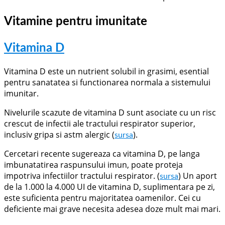
Vitamine pentru imunitate
Vitamina D
Vitamina D este un nutrient solubil in grasimi, esential
pentru sanatatea si functionarea normala a sistemului
imunitar.
Nivelurile scazute de vitamina D sunt asociate cu un risc
crescut de infectii ale tractului respirator superior,
inclusiv gripa si astm alergic (
).
sursa
Cercetari recente sugereaza ca vitamina D, pe langa
imbunatatirea raspunsului imun, poate proteja
impotriva infectiilor tractului respirator. (
) Un aport
sursa
de la 1.000 la 4.000 UI de vitamina D, suplimentara pe zi,
este suficienta pentru majoritatea oamenilor. Cei cu
deficiente mai grave necesita adesea doze mult mai mari.