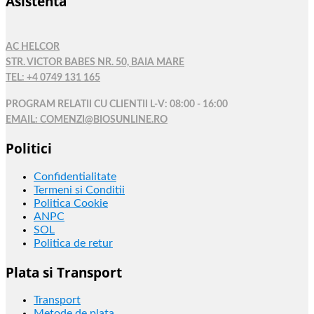
Asistenta
AC HELCOR
STR. VICTOR BABES NR. 50, BAIA MARE
TEL: +4 0749 131 165
PROGRAM RELATII CU CLIENTII L-V: 08:00 - 16:00
EMAIL: COMENZI@BIOSUNLINE.RO
Politici
Confidentialitate
Termeni si Conditii
Politica Cookie
ANPC
SOL
Politica de retur
Plata si Transport
Transport
Metode de plata