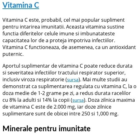
Vitamina C
Vitamina C este, probabil, cel mai popular supliment
pentru intarirea imunitatii. Aceasta vitamina sustine
functia diferitelor celule imune si imbunatateste
capacitatea lor de a proteja impotriva infectiilor.
Vitamina C functioneaza, de asemenea, ca un antioxidant
puternic.
Aportul suplimentar de vitamina C poate reduce durata
si severitatea infectiilor tractului respirator superior,
inclusiv viroza respiratorie (
). Mai multe studii au
sursa
demonstrat ca suplimentarea regulata cu vitamina C, la o
doza medie de 1-2 grame pe zi, a redus durata racelilor
cu 8% la adulti si 14% la copii (
). Doza zilnica maxima
sursa
de vitamina C este de 2.000 mg, iar doze zilnice
suplimentare sunt de obicei intre 250 si 1,000 mg.
Minerale pentru imunitate