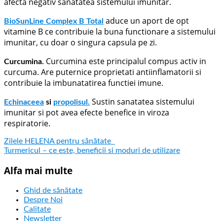
afecta negativ sanatatea sistemului imunitar.
aduce un aport de opt
BioSunLine Complex B Total
vitamine B ce contribuie la buna functionare a sistemului
imunitar, cu doar o singura capsula pe zi.
Curcumina este principalul compus activ in
Curcumina.
curcuma. Are puternice proprietati antiinflamatorii si
contribuie la imbunatatirea functiei imune.
Sustin sanatatea sistemului
Echinaceea
si
propolisul.
imunitar si pot avea efecte benefice in viroza
respiratorie.
Zilele HELENA pentru sănătate
Turmericul – ce este, beneficii si moduri de utilizare
Alfa mai multe
Ghid de sănătate
Despre Noi
Calitate
Newsletter