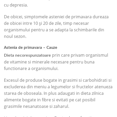
cu depresia.
De obicei, simptomele asteniei de primavara dureaza
de obicei intre 10 și 20 de zile, timp necesar
organismului pentru a se adapta la schimbarile din
noul sezon.
Astenia de primavara – Cauze
prin care privam organismul
Dieta necorespunzatoare
de vitamine si minerale necesare pentru buna
functionare a organismului.
Excesul de produse bogate in grasimi si carbohidrati si
excluderea din meniu a legumelor si fructelor atenueza
starea de oboseala. In plus adaugati in dieta zilnica
alimente bogate in fibre si evitati pe cat posibil
grasimile nesanatoase si zaharul.