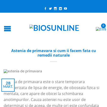
0
Astenia de primavara si cum ii facem fata cu
remedii naturale
Astenia de primavara este o stare temporara
28
caracterizata de lipsa de energie, de oboseala fizica si
MART.
mentala, care apare de obicei la schimbarea
anotimpurilor. Cauza asteniei nu este usor de
determinat si de aceea, de multe ori este confundata