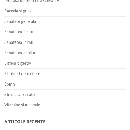
Produse de protectie Covid-19
Raceala si gripa
Sanatate generala
Sanatatea ficatului
Sanatatea Inimii
Sanatatea ochilor
Sistem digestiv
Slabire si detoxifiere
Somn
Stres si anxietate
Vitamine si minerale
ARTICOLE RECENTE