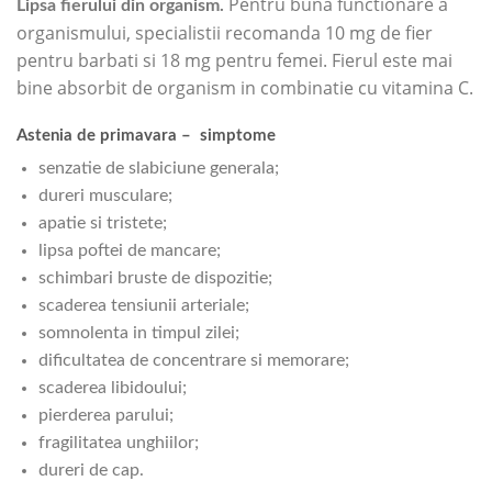
Pentru buna functionare a
Lipsa fierului din organism.
organismului, specialistii recomanda 10 mg de fier
pentru barbati si 18 mg pentru femei. Fierul este mai
bine absorbit de organism in combinatie cu vitamina C.
Astenia de primavara – simptome
senzatie de slabiciune generala;
dureri musculare;
apatie si tristete;
lipsa poftei de mancare;
schimbari bruste de dispozitie;
scaderea tensiunii arteriale;
somnolenta in timpul zilei;
dificultatea de concentrare si memorare;
scaderea libidoului;
pierderea parului;
fragilitatea unghiilor;
dureri de cap.