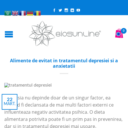
0
Alimente de evitat in tratamentul depresiei si a
anxietatii
Depresia nu depinde doar de un singur factor, ea
22
putand fi declansata de mai multi factori externi ce
MART.
influenteaza negativ activitatea psihica. O dieta
alimentara potrivita poate fi un prim pas in prevenirea,
dar si in tratamentul depresiei mai usoare.