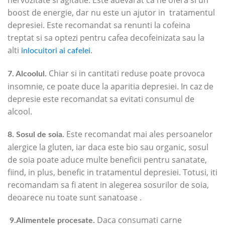
boost de energie, dar nu este un ajutor in tratamentul
depresiei. Este recomandat sa renunti la cofeina
treptat si sa optezi pentru cafea decofeinizata sau la
alti
.
inlocuitori ai cafelei
Chiar si in cantitati reduse poate provoca
7. Alcoolul.
insomnie, ce poate duce la aparitia depresiei. In caz de
depresie este recomandat sa evitati consumul de
alcool.
Este recomandat mai ales persoanelor
8. Sosul de soia.
alergice la gluten, iar daca este bio sau organic, sosul
de soia poate aduce multe beneficii pentru sanatate,
fiind, in plus, benefic in tratamentul depresiei. Totusi, iti
recomandam sa fi atent in alegerea sosurilor de soia,
deoarece nu toate sunt sanatoase .
Daca consumati carne
9.Alimentele procesate.