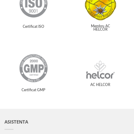
Membru AC
Certificat ISO
HELCOR
AC HELCOR
Certificat GMP
ASISTENTA