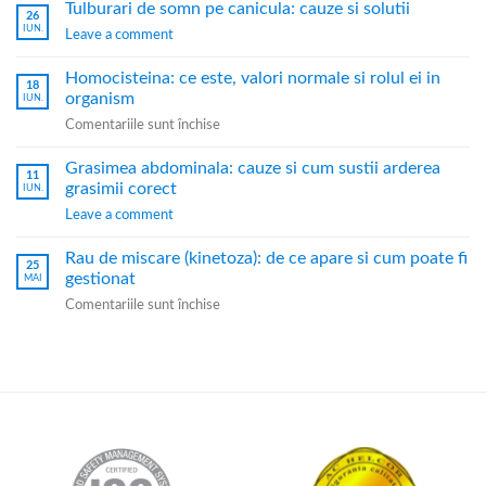
Tulburari de somn pe canicula: cauze si solutii
26
IUN.
Leave a comment
Homocisteina: ce este, valori normale si rolul ei in
18
organism
IUN.
Comentariile sunt închise
Grasimea abdominala: cauze si cum sustii arderea
11
grasimii corect
IUN.
Leave a comment
Rau de miscare (kinetoza): de ce apare si cum poate fi
25
gestionat
MAI
Comentariile sunt închise