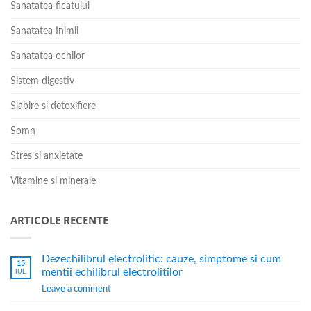
Sanatatea ficatului
Sanatatea Inimii
Sanatatea ochilor
Sistem digestiv
Slabire si detoxifiere
Somn
Stres si anxietate
Vitamine si minerale
ARTICOLE RECENTE
Dezechilibrul electrolitic: cauze, simptome si cum
15
mentii echilibrul electrolitilor
IUL.
Leave a comment