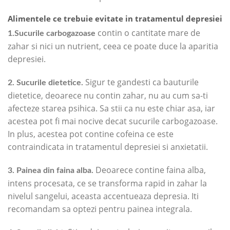
Alimentele ce trebuie evitate in tratamentul depresiei
contin o cantitate mare de
1.Sucurile carbogazoase
zahar si nici un nutrient, ceea ce poate duce la aparitia
depresiei.
Sigur te gandesti ca bauturile
2. Sucurile dietetice.
dietetice, deoarece nu contin zahar, nu au cum sa-ti
afecteze starea psihica. Sa stii ca nu este chiar asa, iar
acestea pot fi mai nocive decat sucurile carbogazoase.
In plus, acestea pot contine cofeina ce este
contraindicata in tratamentul depresiei si anxietatii.
Deoarece contine faina alba,
3. Painea din faina alba.
intens procesata, ce se transforma rapid in zahar la
nivelul sangelui, aceasta accentueaza depresia. Iti
recomandam sa optezi pentru painea integrala.