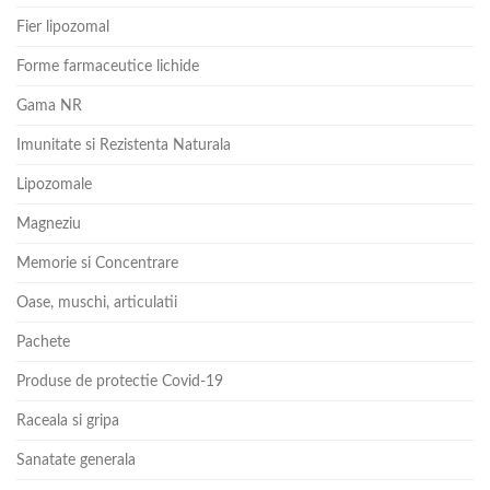
Fier lipozomal
Forme farmaceutice lichide
Gama NR
Imunitate si Rezistenta Naturala
Lipozomale
Magneziu
Memorie si Concentrare
Oase, muschi, articulatii
Pachete
Produse de protectie Covid-19
Raceala si gripa
Sanatate generala