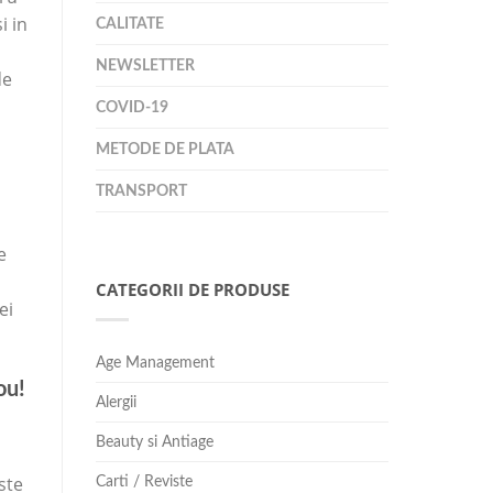
i in
CALITATE
NEWSLETTER
de
COVID-19
METODE DE PLATA
TRANSPORT
e
CATEGORII DE PRODUSE
ei
Age Management
ou!
Alergii
Beauty si Antiage
ste
Carti / Reviste