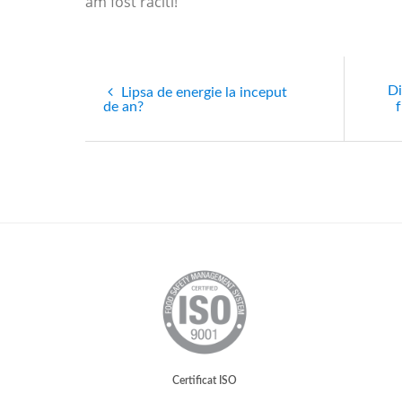
am fost raciti!
Di
Lipsa de energie la inceput
de an?
Certificat ISO