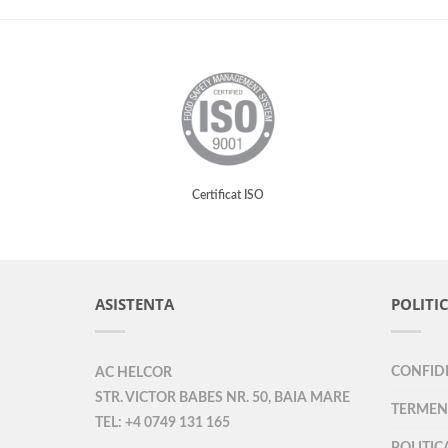
Certificat ISO
ASISTENTA
POLITIC
CONFIDE
AC HELCOR
STR. VICTOR BABES NR. 50, BAIA MARE
TERMENI
TEL: +4 0749 131 165
POLITIC