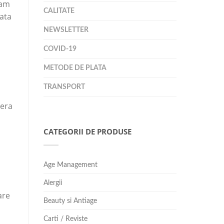
tam
CALITATE
fata
NEWSLETTER
COVID-19
METODE DE PLATA
TRANSPORT
nera
CATEGORII DE PRODUSE
Age Management
Alergii
are
Beauty si Antiage
Carti / Reviste