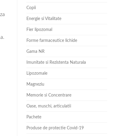
Copii
aza
Energie si Vitalitate
Fier lipozomal
a.
Forme farmaceutice lichide
Gama NR
Imunitate si Rezistenta Naturala
Lipozomale
Magneziu
Memorie si Concentrare
Oase, muschi, articulatii
Pachete
Produse de protectie Covid-19