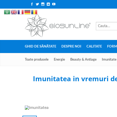
GHID DE SĂNĂTATE
DESPRE NOI
CALITATE
FORM
Toate produsele
Energie
Beauty & Antiage
Imunitate
Imunitatea in vremuri de