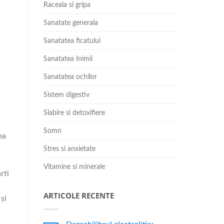
Raceala si gripa
Sanatate generala
Sanatatea ficatului
Sanatatea Inimii
Sanatatea ochilor
Sistem digestiv
Slabire si detoxifiere
Somn
ea
Stres si anxietate
Vitamine si minerale
rti
ARTICOLE RECENTE
și