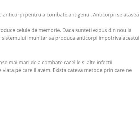
 anticorpi pentru a combate antigenul. Anticorpii se atase
 produce celule de memorie. Daca sunteti expus din nou la
un sistemului imunitar sa produca anticorpi impotriva acestui
e mai mari de a combate racelile si alte infectii.
de viata pe care il avem. Exista cateva metode prin care ne