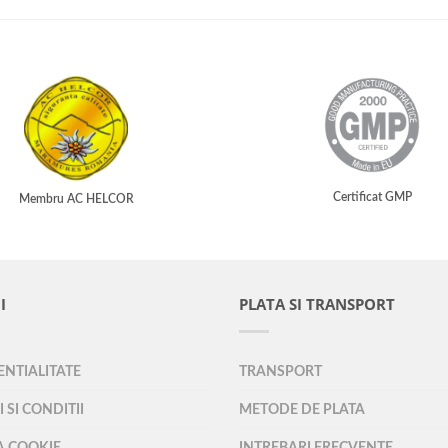
Certificat GMP
Membru AC HELCOR
I
PLATA SI TRANSPORT
NTIALITATE
TRANSPORT
 SI CONDITII
METODE DE PLATA
A COOKIE
INTREBARI FRECVENTE