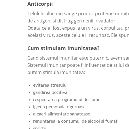
Anticorpii
Celulele albe din sange produc proteine numite
de antigeni si distrug germenii invadatori.
Odata ce ai fost expus la un virus, corpul tau
acelasi virus, aceste celule il recunosc. Ele sp
Cum stimulam imunitatea?
Cand sistemul imunitar este puternic, avem sans
Sistemul imunitar poate fi influentat de stilul 
putem stimula imunitatea:
evitarea stresului
gandirea pozitiva
respectarea programului de somn
igiena personala riguroasa
alegeri alimentare sanatoase
renuntarea la consumul de alcool si fumat
sportul