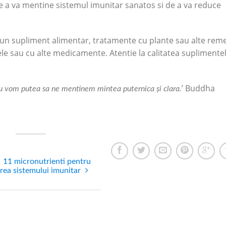
e a va mentine sistemul imunitar sanatos si de a va reduce
i un supliment alimentar, tratamente cu plante sau alte reme
ele sau cu alte medicamente. Atentie la calitatea suplimente
’ Buddha
nu vom putea sa ne mentinem mintea puternica și clara.
11 micronutrienti pentru
irea sistemului imunitar