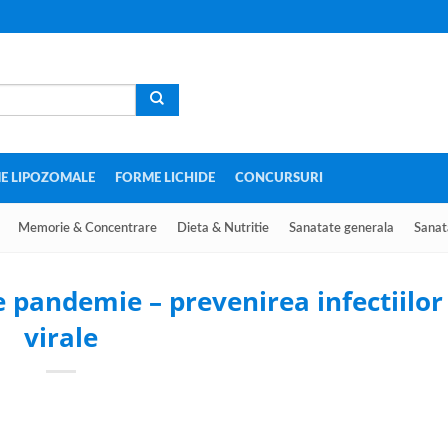
E LIPOZOMALE
FORME LICHIDE
CONCURSURI
Memorie & Concentrare
Dieta & Nutritie
Sanatate generala
Sanat
 pandemie – prevenirea infectiilor
virale