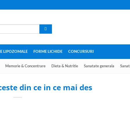
E LIPOZOMALE
FORME LICHIDE
CONCURSURI
Memorie & Concentrare
Dieta & Nutritie
Sanatate generala
Sanat
este din ce in ce mai des