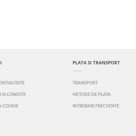
I
PLATA SI TRANSPORT
NTIALITATE
TRANSPORT
 SI CONDITII
METODE DE PLATA
A COOKIE
INTREBARI FRECVENTE