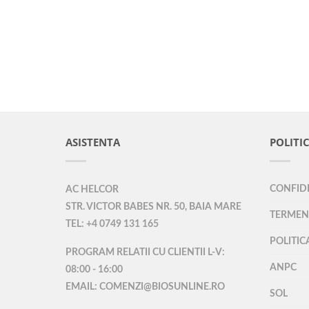
ASISTENTA
POLITIC
CONFIDE
AC HELCOR
STR. VICTOR BABES NR. 50, BAIA MARE
TERMENI
TEL: +4 0749 131 165
POLITIC
PROGRAM RELATII CU CLIENTII L-V:
ANPC
08:00 - 16:00
EMAIL: COMENZI@BIOSUNLINE.RO
SOL