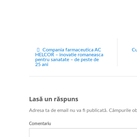
Compania farmaceutica AC
Cu
HELCOR – inovatie romaneasca
pentru sanatate – de peste de
25 ani
Lasă un răspuns
Adresa ta de email nu va fi publicată.
Câmpurile ob
Comentariu