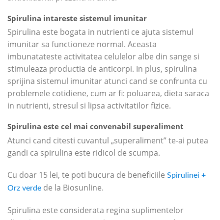
Spirulina intareste sistemul imunitar
Spirulina este bogata in nutrienti ce ajuta sistemul
imunitar sa functioneze normal. Aceasta
imbunatateste activitatea celulelor albe din sange si
stimuleaza productia de anticorpi. In plus, spirulina
sprijina sistemul imunitar atunci cand se confrunta cu
problemele cotidiene, cum ar fi: poluarea, dieta saraca
in nutrienti, stresul si lipsa activitatilor fizice.
Spirulina este cel mai convenabil superaliment
Atunci cand citesti cuvantul „superaliment” te-ai putea
gandi ca spirulina este ridicol de scumpa.
Cu doar 15 lei, te poti bucura de beneficiile
Spirulinei +
de la Biosunline.
Orz verde
Spirulina este considerata regina suplimentelor