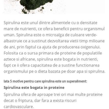
Spirulina este unul dintre alimentele cu o densitate
mare de nutrienti, ce ofera beneficii pentru organismul
uman. Spirulina este o microalga de culoare verde-
albastruie ce a sustinut dezvoltarea vietii timp milioane
de ani, prin faptul ca ajuta de producerea oxigenului.
Folosita ca o sursa primara de proteine de populatiile
aztece si africane, spirulina este bogata in nutrienti,
fapt ce ii ofera capacitatea de a sustine functionarea
organismului pe o dieta bazata pe doar apa si spirulina.
Iata 5 motive pentru care spirulina este un superaliment:
Spirulina este bogata in proteine
Spirulina ofera de aproape trei ori mai multe proteine
decat o friptura, dar fara a exista riscuri
cardiovasculare.