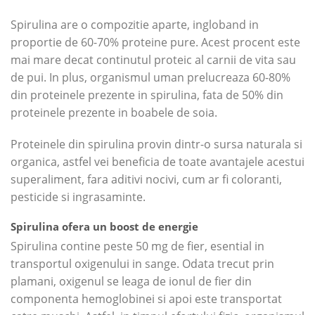
Spirulina are o compozitie aparte, ingloband in
proportie de 60-70% proteine pure. Acest procent este
mai mare decat continutul proteic al carnii de vita sau
de pui. In plus, organismul uman prelucreaza 60-80%
din proteinele prezente in spirulina, fata de 50% din
proteinele prezente in boabele de soia.
Proteinele din spirulina provin dintr-o sursa naturala si
organica, astfel vei beneficia de toate avantajele acestui
superaliment, fara aditivi nocivi, cum ar fi coloranti,
pesticide si ingrasaminte.
Spirulina ofera un boost de energie
Spirulina contine peste 50 mg de fier, esential in
transportul oxigenului in sange. Odata trecut prin
plamani, oxigenul se leaga de ionul de fier din
componenta hemoglobinei si apoi este transportat