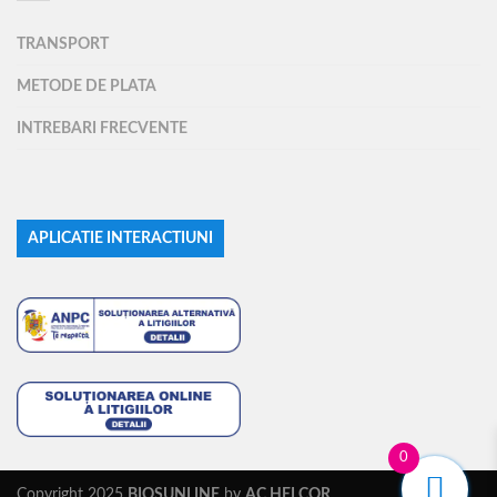
TRANSPORT
METODE DE PLATA
INTREBARI FRECVENTE
APLICATIE INTERACTIUNI
0
Copyright 2025
BIOSUNLINE
by
AC HELCOR