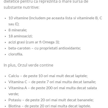
dietetice pentru ca reprezinta o mare sursa de
substante nutritive:
10 vitamine (includem pe aceasta lista si vitaminele B, C
sau E);
8 minerale;
18 aminoacizi;
acizi grasi (cum ar fi Omega 3);
beta-caroten – cu proprietati antioxidante;
clorofila.
In plus, Orzul verde contine
Calciu – de peste 10 ori mai mult decat laptele;
Vitamina C – de peste 7 ori mai multa decat lamaile;
Vitamina A – de peste 200 ori mai multa decat salata
verde;
Potasiu – de peste 20 ori mai mult decat bananele;
Biotina – de peste 20 ori mai multa decat laptele.