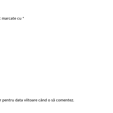
nt marcate cu
*
or pentru data viitoare când o să comentez.