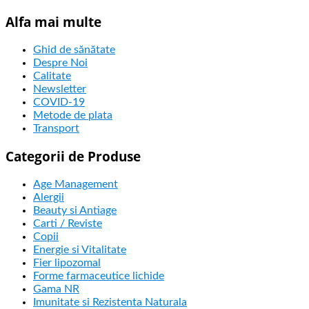
Alfa mai multe
Ghid de sănătate
Despre Noi
Calitate
Newsletter
COVID-19
Metode de plata
Transport
Categorii de Produse
Age Management
Alergii
Beauty si Antiage
Carti / Reviste
Copii
Energie si Vitalitate
Fier lipozomal
Forme farmaceutice lichide
Gama NR
Imunitate si Rezistenta Naturala