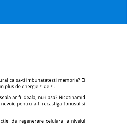
tural ca sa-ti imbunatatesti memoria? Ei
 plus de energie zi de zi.
ala ar fi ideala, nu-i asa? Nicotinamid
 nevoie pentru a-ti recastiga tonusul si
iei de regenerare celulara la nivelul