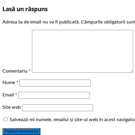
Lasă un răspuns
Adresa ta de email nu va fi publicată.
Câmpurile obligatorii su
Comentariu
*
Nume
*
Email
*
Site web
Salvează-mi numele, emailul și site-ul web în acest navigat