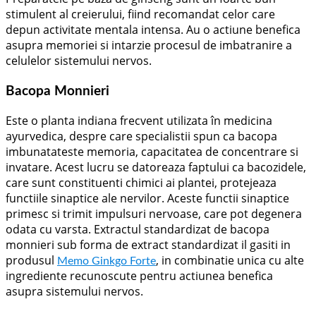
stimulent al creierului, fiind recomandat celor care
depun activitate mentala intensa. Au o actiune benefica
asupra memoriei si intarzie procesul de imbatranire a
celulelor sistemului nervos.
Bacopa Monnieri
Este o planta indiana frecvent utilizata în medicina
ayurvedica, despre care specialistii spun ca bacopa
imbunatateste memoria, capacitatea de concentrare si
invatare. Acest lucru se datoreaza faptului ca bacozidele,
care sunt constituenti chimici ai plantei, protejeaza
functiile sinaptice ale nervilor. Aceste functii sinaptice
primesc si trimit impulsuri nervoase, care pot degenera
odata cu varsta. Extractul standardizat de bacopa
monnieri sub forma de extract standardizat il gasiti in
produsul
, in combinatie unica cu alte
Memo Ginkgo Forte
ingrediente recunoscute pentru actiunea benefica
asupra sistemului nervos.