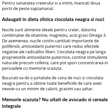
Pentru sanatatea creierului si a inimii, mancati doua
portii de peste saptamanal.
Adaugati in dieta zilnica ciocolata neagra si nuci
Nucile sunt alimente ideale pentru creier, datorita
combinatiei de vitamine, magneziu, acizi grasi Omega 3.
De asemenea, nucile contin cantitati importante de
polifenoli, antioxidanti puternici care reduc efectele
negative ale radicalilor liberi. Ciocolata neagra pe langa
proprietatile antioxidante puternice, contine stimulente
naturale precum cofeina, care pot spori concentrarea in
perioadele cu memorie scazuta.
Bucurati-va de o jumatate de cana de nuci si ciocolata
neagra pentru a obtine toate beneficiile de care aveti
nevoie cu un minim de calorii, grasimi sau zahar.
Memorie scazuta? Nu uitati de avocado si cereale
integrale