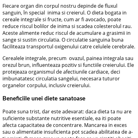
Fiecare organ din corpul nostru depinde de fluxul
sanguin, în special inima si creierul. O dieta bogata in
cereale integrale si fructe, cum ar fi avocado, poate
reduce riscul bolilor de inima si scadea colesterolul rau.
Aceste alimente reduc riscul de acumulare a grasimii in
sange si sustin circulatia. O circulatie sanguina buna
faciliteaza transportul oxigenului catre celulele cerebrale.
Cerealele integrale, precum ovazul, painea integrala sau
orezul brun, influenteaza pozitiv si functiile creierului. Ele
protejeaza organismul de afectiunile cardiace, deci
imbunatatesc circulatia sangelui, necesara tuturor
organelor corpului, inclusiv creierului.
Beneficiile unei diete sanatoase
Poate suna trist, dar este adevarat: daca dieta ta nu are
suficiente substante nutritive esentiale, ea iti poate
afecta capacitatea de concentrare. Mancarea in exces
sau o alimentatie insuficienta pot scadea abilitatea de a-