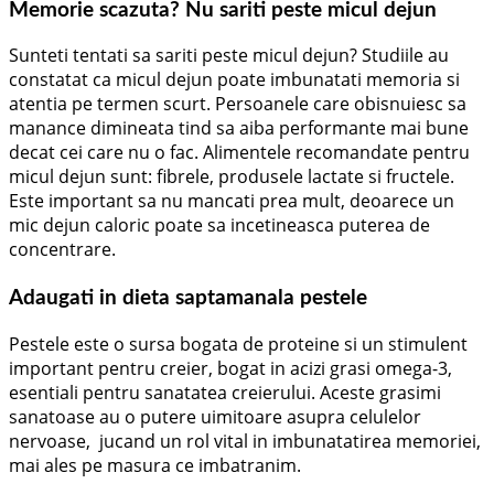
Memorie scazuta? Nu sariti peste micul dejun
Sunteti tentati sa sariti peste micul dejun? Studiile au
constatat ca micul dejun poate imbunatati memoria si
atentia pe termen scurt. Persoanele care obisnuiesc sa
manance dimineata tind sa aiba performante mai bune
decat cei care nu o fac. Alimentele recomandate pentru
micul dejun sunt: fibrele, produsele lactate si fructele.
Este important sa nu mancati prea mult, deoarece un
mic dejun caloric poate sa incetineasca puterea de
concentrare.
Adaugati in dieta saptamanala pestele
Pestele este o sursa bogata de proteine si un stimulent
important pentru creier, bogat in acizi grasi omega-3,
esentiali pentru sanatatea creierului. Aceste grasimi
sanatoase au o putere uimitoare asupra celulelor
nervoase, jucand un rol vital in imbunatatirea memoriei,
mai ales pe masura ce imbatranim.