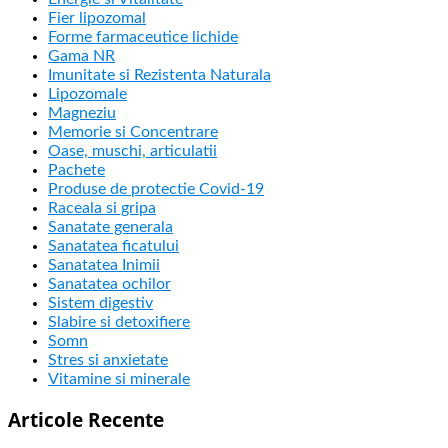
Fier lipozomal
Forme farmaceutice lichide
Gama NR
Imunitate si Rezistenta Naturala
Lipozomale
Magneziu
Memorie si Concentrare
Oase, muschi, articulatii
Pachete
Produse de protectie Covid-19
Raceala si gripa
Sanatate generala
Sanatatea ficatului
Sanatatea Inimii
Sanatatea ochilor
Sistem digestiv
Slabire si detoxifiere
Somn
Stres si anxietate
Vitamine si minerale
Articole Recente