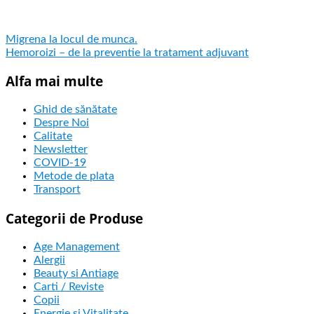
Migrena la locul de munca.
Hemoroizi – de la preventie la tratament adjuvant
Alfa mai multe
Ghid de sănătate
Despre Noi
Calitate
Newsletter
COVID-19
Metode de plata
Transport
Categorii de Produse
Age Management
Alergii
Beauty si Antiage
Carti / Reviste
Copii
Energie si Vitalitate