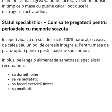
ti aminti. O masa grea va poate face sa va simtiti obositi,
in timp ce o masa cu putine calorii pot duce la
distragerea activitatilor.
Sfatul specialistilor – Cum sa te pregatesti pentru
perioadele cu memorie scazuta
Incepeti ziua cu un suc de fructe 100% natural, o ceasca
de cafea sau un bol de cereale integrale. Pentru masa de
pranz optati pentru peste: pastrav sau somon.
In plus, pe langa o alimentatie sanatoasa, specialistii
recomanda:
sa dormiti bine
sa va hidratati;
sa faceti exercitii fizice;
sa meditati.