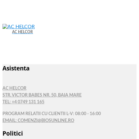
AC HELCOR
Asistenta
AC HELCOR
STR. VICTOR BABES NR. 50, BAIA MARE
TEL: +4 0749 131 165
PROGRAM RELATII CU CLIENTII L-V: 08:00 - 16:00
EMAIL: COMENZI@BIOSUNLINE.RO
Politici