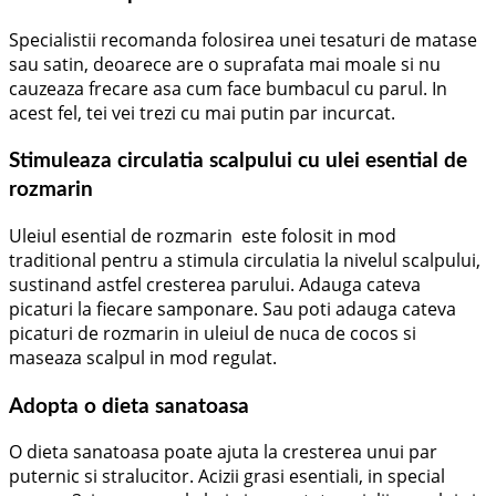
Specialistii recomanda folosirea unei tesaturi de matase
sau satin, deoarece are o suprafata mai moale si nu
cauzeaza frecare asa cum face bumbacul cu parul. In
acest fel, tei vei trezi cu mai putin par incurcat.
Stimuleaza circulatia scalpului cu ulei esential de
rozmarin
Uleiul esential de rozmarin este folosit in mod
traditional pentru a stimula circulatia la nivelul scalpului,
sustinand astfel cresterea parului. Adauga cateva
picaturi la fiecare samponare. Sau poti adauga cateva
picaturi de rozmarin in uleiul de nuca de cocos si
maseaza scalpul in mod regulat.
Adopta o dieta sanatoasa
O dieta sanatoasa poate ajuta la cresterea unui par
puternic si stralucitor. Acizii grasi esentiali, in special