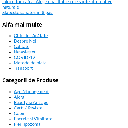
Inlocuitor cafea. Alege una dintre cele sapte alternative
naturale
Slabeste sanatos in 8 pasi
Alfa mai multe
Ghid de sănătate
Despre Noi
Calitate
Newsletter
COVID-19
Metode de plata
Transport
Categorii de Produse
Age Management
Alergii
Beauty si Antiage
Carti / Reviste
Copii
Energie si Vitalitate
Fier lipozomal