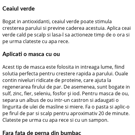
Ceaiul verde
Bogat in antioxidanti, ceaiul verde poate stimula
cresterea parului si previne caderea acestuia. Aplica ceai
verde cald pe scalp si lasa-l sa actioneze timp de o ora si
pe urma clateste cu apa rece.
Aplicati o masca cu ou
Acest tip de masca este folosita in intreaga lume, fiind
solutia perfecta pentru crestere rapida a parului. Ouale
contin niveluri ridicate de proteine, care ajuta la
regenerarea firului de par. De asemenea, sunt bogate in
sulf, zinc, fier, seleniu, fosfor și iod. Pentru masca de ou,
separa un albus de ou intr-un castron si adaugati o
lingurita de ulei de masline si miere. Fa o pasta si aplic-o
pe firul de par si scalp pentru aproximativ 20 de minute.
Clateste pe urma cu apa rece si cu un sampon.
Fara fata de perna din bumbac