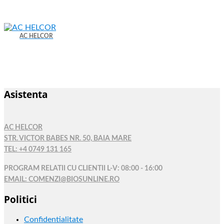
AC HELCOR
Asistenta
AC HELCOR
STR. VICTOR BABES NR. 50, BAIA MARE
TEL: +4 0749 131 165
PROGRAM RELATII CU CLIENTII L-V: 08:00 - 16:00
EMAIL: COMENZI@BIOSUNLINE.RO
Politici
Confidentialitate