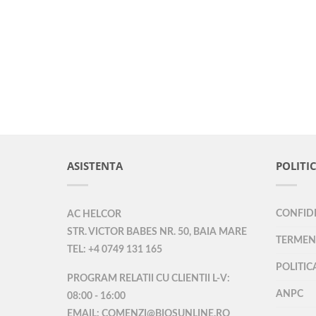
ASISTENTA
POLITIC
CONFIDE
AC HELCOR
STR. VICTOR BABES NR. 50, BAIA MARE
TERMENI
TEL: +4 0749 131 165
POLITIC
PROGRAM RELATII CU CLIENTII L-V:
ANPC
08:00 - 16:00
EMAIL: COMENZI@BIOSUNLINE.RO