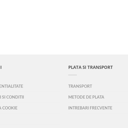
I
PLATA SI TRANSPORT
NTIALITATE
TRANSPORT
 SI CONDITII
METODE DE PLATA
A COOKIE
INTREBARI FRECVENTE