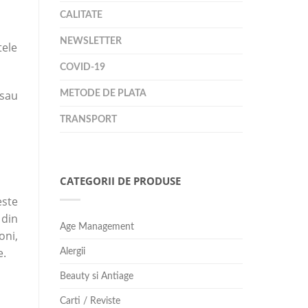
CALITATE
NEWSLETTER
tele
COVID-19
 sau
METODE DE PLATA
TRANSPORT
CATEGORII DE PRODUSE
este
 din
Age Management
oni,
e.
Alergii
Beauty si Antiage
Carti / Reviste