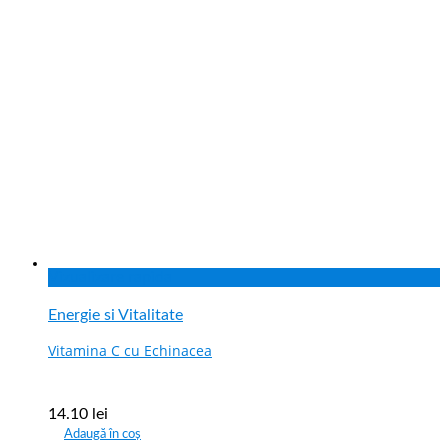
Vizualizare rapida
Energie si Vitalitate
Vitamina C cu Echinacea
14.10
lei
Adaugă în coș