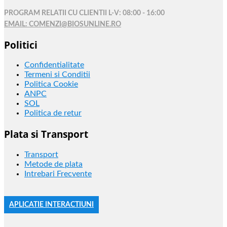
PROGRAM RELATII CU CLIENTII L-V: 08:00 - 16:00
EMAIL: COMENZI@BIOSUNLINE.RO
Politici
Confidentialitate
Termeni si Conditii
Politica Cookie
ANPC
SOL
Politica de retur
Plata si Transport
Transport
Metode de plata
Intrebari Frecvente
APLICATIE INTERACTIUNI