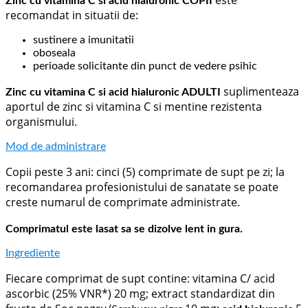
este
Zinc cu vitamina C si acid hialuronic COPII
recomandat in situatii de:
sustinere a imunitatii
oboseala
perioade solicitante din punct de vedere psihic
suplimenteaza
Zinc cu vitamina C si acid hialuronic ADULTI
aportul de zinc si vitamina C si mentine rezistenta
organismului.
Mod de administrare
Copii peste 3 ani: cinci (5) comprimate de supt pe zi; la
recomandarea profesionistului de sanatate se poate
creste numarul de comprimate administrate.
Comprimatul este lasat sa se dizolve lent in gura.
Ingrediente
Fiecare comprimat de supt contine: vitamina C/ acid
ascorbic (25% VNR*) 20 mg; extract standardizat din