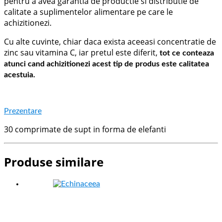
pentru a avea garantia de productie si distributie de
calitate a suplimentelor alimentare pe care le
achizitionezi.
Cu alte cuvinte, chiar daca exista aceeasi concentratie de
zinc sau vitamina C, iar pretul este diferit,
tot ce conteaza
atunci cand achizitionezi acest tip de produs este calitatea
acestuia.
Prezentare
30 comprimate de supt in forma de elefanti
Produse similare