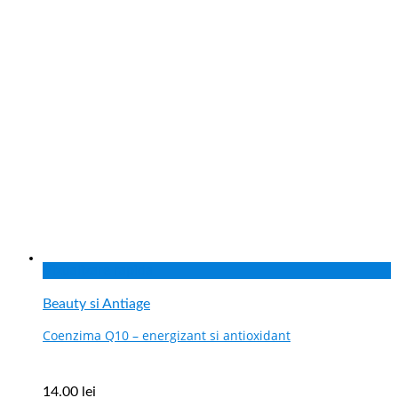
Vizualizare rapida
Beauty si Antiage
Coenzima Q10 – energizant si antioxidant
14.00
lei