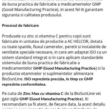
de buna practica de fabricatie a medicamentelor GMP
(Good Manufacturing Practice). In acest fel iti garantam
siguranta si calitatea produsului.
Procesul de fabricare
Produsele cu zinc si vitamina C pentru copii sunt
fabricate in unitatea de productie a AC HELCOR, dotata
cu toate spatiile, ﬂuxul camerelor, peretii si instalatiile de
ventilatie speciale necesare, in care am adaptat ISO ca un
sistem standard integrat si in care aplicam standardele
sistemului de buna practica de fabricatie a
medicamentelor
) si la
GMP (Good Manufacturing Practice
productia vitaminelor si suplimentelor alimentare
BioSunLine.
ISO reprezinta precizia, in timp ce GMP
reprezinta conformitatea.
Pe cutia de
de la BioSunLine vei
Zinc Max cu vitamina C
gasi sigla
). Iti
GMP (Good Manufacturing Practice
recomandam sa fii atent, de fiecare data, la acest detaliu