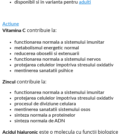
disponibil si in varianta pentru
adulti
Actiune
contribuie la:
Vitamina C
functionarea normala a sistemului imunitar
metabolismul energetic normal
reducerea oboselii si extenuarii
functionarea normala a sistemului nervos
protejarea celulelor impotriva stresului oxidativ
mentinerea sanatatii psihice
contribuie la:
Zincul
functionarea normala a sistemului imunitar
protejarea celulelor impotriva stresului oxidativ
procesul de diviziune celulara
mentinerea sanatatii sistemului osos
sinteza normala a proteinelor
sinteza normala de ADN
este o molecula cu functii biologice
Acidul hialuronic