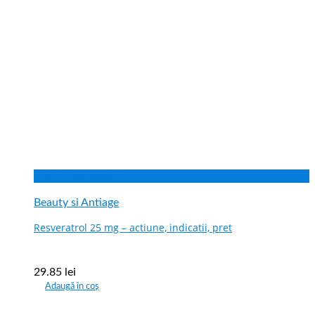
Vizualizare rapida
Beauty si Antiage
Resveratrol 25 mg – actiune, indicatii, pret
29.85
lei
Adaugă în coș