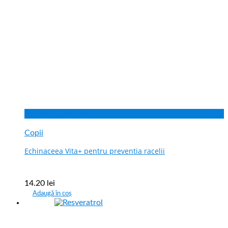
Vizualizare rapida
Copii
Echinaceea Vita+ pentru preventia racelii
14.20
lei
Adaugă în coș