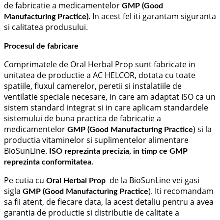
de fabricatie a medicamentelor
GMP (Good
In acest fel iti garantam siguranta
Manufacturing Practice).
si calitatea produsului.
Procesul de fabricare
Comprimatele de Oral Herbal Prop sunt fabricate in
unitatea de productie a AC HELCOR, dotata cu toate
spatiile, ﬂuxul camerelor, peretii si instalatiile de
ventilatie speciale necesare, in care am adaptat ISO ca un
sistem standard integrat si in care aplicam standardele
sistemului de buna practica de fabricatie a
medicamentelor
) si la
GMP (Good Manufacturing Practice
productia vitaminelor si suplimentelor alimentare
BioSunLine.
ISO reprezinta precizia, in timp ce GMP
reprezinta conformitatea.
Pe cutia cu
de la BioSunLine vei gasi
Oral Herbal Prop
sigla
). Iti recomandam
GMP (Good Manufacturing Practice
sa fii atent, de fiecare data, la acest detaliu pentru a avea
garantia de productie si distributie de calitate a