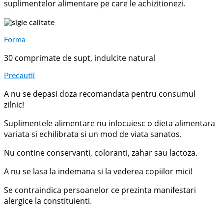
suplimentelor alimentare pe care le achizitionezi.
Forma
30 comprimate de supt, indulcite natural
Precautii
A nu se depasi doza recomandata pentru consumul
zilnic!
Suplimentele alimentare nu inlocuiesc o dieta alimentara
variata si echilibrata si un mod de viata sanatos.
Nu contine conservanti, coloranti, zahar sau lactoza.
A nu se lasa la indemana si la vederea copiilor mici!
Se contraindica persoanelor ce prezinta manifestari
alergice la constituienti.