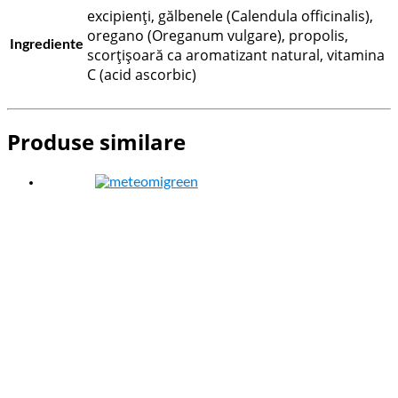
excipienți, gălbenele (Calendula officinalis),
oregano (Oreganum vulgare), propolis,
Ingrediente
scorţişoară ca aromatizant natural, vitamina
C (acid ascorbic)
Produse similare