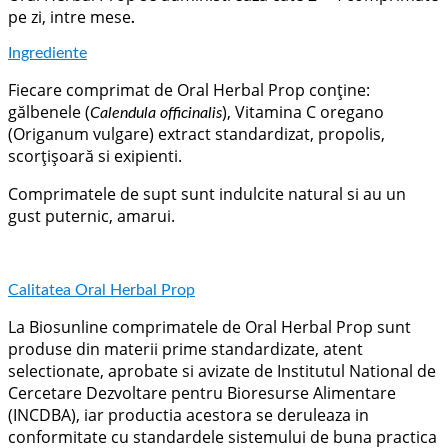
pe zi, intre mese
.
Ingrediente
Fiecare comprimat de Oral Herbal Prop conține:
gălbenele (
), Vitamina C oregano
Calendula officinalis
(Origanum vulgare) extract standardizat, propolis,
scorţişoară si exipienti.
Comprimatele de supt sunt indulcite natural si au un
gust puternic, amarui.
Calitatea Oral Herbal Prop
La Biosunline comprimatele de Oral Herbal Prop sunt
produse din materii prime standardizate, atent
selectionate, aprobate si avizate de Institutul National de
Cercetare Dezvoltare pentru Bioresurse Alimentare
(INCDBA), iar productia acestora se deruleaza in
conformitate cu standardele sistemului de buna practica