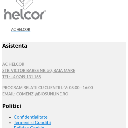
AC HELCOR
Asistenta
AC HELCOR
STR. VICTOR BABES NR. 50, BAIA MARE
TEL: +4 0749 131 165
PROGRAM RELATII CU CLIENTII L-V: 08:00 - 16:00
EMAIL: COMENZI@BIOSUNLINE.RO
Politici
Confidentialitate
Termeni si Conditii