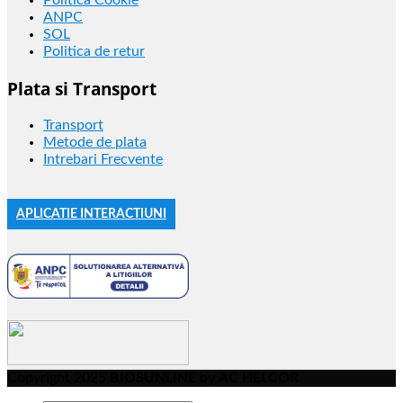
Politica Cookie
ANPC
SOL
Politica de retur
Plata si Transport
Transport
Metode de plata
Intrebari Frecvente
APLICATIE INTERACTIUNI
Copyright 2025
BIOSUNLINE
by
AC HELCOR