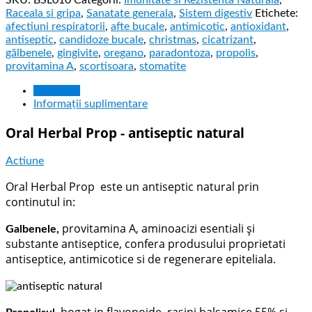
SKU:
BSL010
Categorii:
Imunitate si Rezistenta Naturala
,
Raceala si gripa
,
Sanatate generala
,
Sistem digestiv
Etichete:
afectiuni respiratorii
,
afte bucale
,
antimicotic
,
antioxidant
,
antiseptic
,
candidoze bucale
,
christmas
,
cicatrizant
,
gălbenele
,
gingivite
,
oregano
,
paradontoza
,
propolis
,
provitamina A
,
scortisoara
,
stomatite
Descriere
Informații suplimentare
Oral Herbal Prop - antiseptic natural
Actiune
Oral Herbal Prop este un antiseptic natural prin
continutul in:
provitamina A, aminoacizi esentiali şi
Galbenele,
substante antiseptice, confera produsului proprietati
antiseptice, antimicotice si de regenerare epiteliala.
bogat in flavonoide, rasini balsamice 55% si