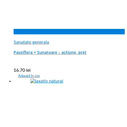
Vizualizare rapida
Sanatate generala
Passiflora + Sunatoare – actiune, pret
16.70
lei
Adaugă în coș