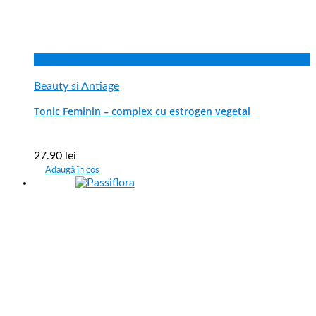
Vizualizare rapida
Beauty si Antiage
Tonic Feminin – complex cu estrogen vegetal
27.90
lei
Adaugă în coș