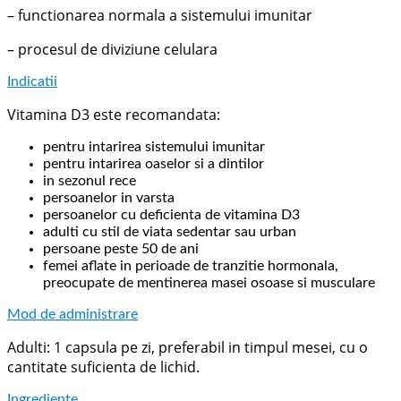
– functionarea normala a sistemului imunitar
– procesul de diviziune celulara
Indicatii
Vitamina D3 este recomandata:
pentru intarirea sistemului imunitar
pentru intarirea oaselor si a dintilor
in sezonul rece
persoanelor in varsta
persoanelor cu deficienta de vitamina D3
adulti cu stil de viata sedentar sau urban
persoane peste 50 de ani
femei aflate in perioade de tranzitie hormonala,
preocupate de mentinerea masei osoase si musculare
Mod de administrare
Adulti: 1 capsula pe zi, preferabil in timpul mesei, cu o
cantitate suficienta de lichid.
Ingrediente