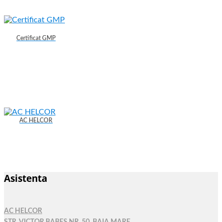
Certificat GMP
AC HELCOR
Asistenta
AC HELCOR
STR. VICTOR BABES NR. 50, BAIA MARE