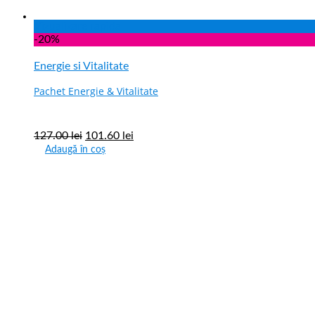
Vizualizare rapida
-20%
Energie si Vitalitate
Pachet Energie & Vitalitate
127.00
lei
101.60
lei
Adaugă în coș