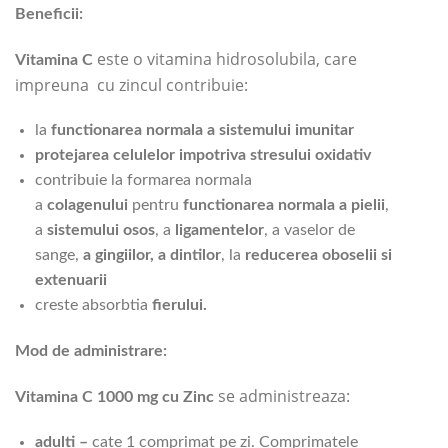
Beneficii:
este o vitamina hidrosolubila, care
Vitamina C
impreuna cu zincul contribuie:
la
functionarea normala a sistemului imunitar
protejarea celulelor impotriva stresului oxidativ
contribuie la formarea normala
a
colagenului
pentru
functionarea normala a pielii
,
a
sistemului osos
, a
ligamentelor
, a vaselor de
sange,
a
gingiilor, a dintilor
, la
reducerea oboselii si
extenuarii
creste absorbtia
fierului.
Mod de administrare:
se administreaza:
Vitamina C 1000 mg cu Zinc
adulti
–
cate 1 comprimat pe zi. Comprimatele