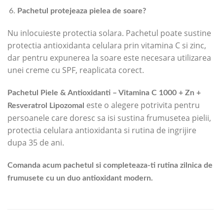
Pachetul protejeaza pielea de soare?
Nu inlocuieste protectia solara. Pachetul poate sustine
protectia antioxidanta celulara prin vitamina C si zinc,
dar pentru expunerea la soare este necesara utilizarea
unei creme cu SPF, reaplicata corect.
Pachetul Piele & Antioxidanti – Vitamina C 1000 + Zn +
este o alegere potrivita pentru
Resveratrol Lipozomal
persoanele care doresc sa isi sustina frumusetea pielii,
protectia celulara antioxidanta si rutina de ingrijire
dupa 35 de ani.
Comanda acum pachetul si completeaza-ti rutina zilnica de
frumusete cu un duo antioxidant modern.