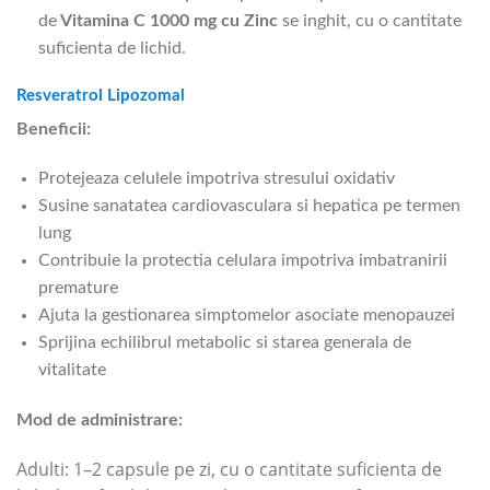
de
Vitamina C 1000 mg cu Zinc
se inghit, cu o cantitate
suficienta de lichid.
Resveratrol Lipozomal
Beneficii:
Protejeaza celulele impotriva stresului oxidativ
Susine sanatatea cardiovasculara si hepatica pe termen
lung
Contribuie la protectia celulara impotriva imbatranirii
premature
Ajuta la gestionarea simptomelor asociate menopauzei
Sprijina echilibrul metabolic si starea generala de
vitalitate
Mod de administrare:
Adulti: 1–2 capsule pe zi, cu o cantitate suficienta de