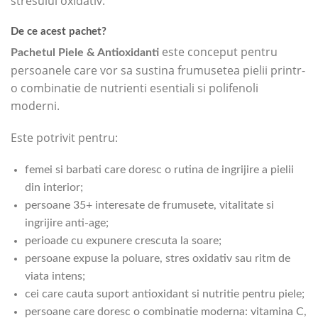
stresului oxidativ.
De ce acest pachet?
este conceput pentru
Pachetul Piele & Antioxidanti
persoanele care vor sa sustina frumusetea pielii printr-
o combinatie de nutrienti esentiali si polifenoli
moderni.
Este potrivit pentru:
femei si barbati care doresc o rutina de ingrijire a pielii
din interior;
persoane 35+ interesate de frumusete, vitalitate si
ingrijire anti-age;
perioade cu expunere crescuta la soare;
persoane expuse la poluare, stres oxidativ sau ritm de
viata intens;
cei care cauta suport antioxidant si nutritie pentru piele;
persoane care doresc o combinatie moderna: vitamina C,