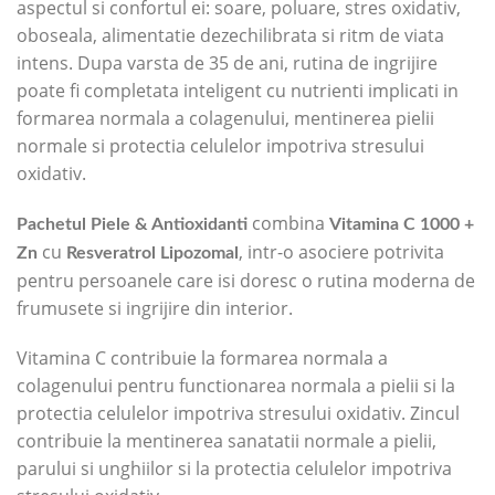
aspectul si confortul ei: soare, poluare, stres oxidativ,
oboseala, alimentatie dezechilibrata si ritm de viata
intens. Dupa varsta de 35 de ani, rutina de ingrijire
poate fi completata inteligent cu nutrienti implicati in
formarea normala a colagenului, mentinerea pielii
normale si protectia celulelor impotriva stresului
oxidativ.
combina
Pachetul Piele & Antioxidanti
Vitamina C 1000 +
cu
, intr-o asociere potrivita
Zn
Resveratrol Lipozomal
pentru persoanele care isi doresc o rutina moderna de
frumusete si ingrijire din interior.
Vitamina C contribuie la formarea normala a
colagenului pentru functionarea normala a pielii si la
protectia celulelor impotriva stresului oxidativ. Zincul
contribuie la mentinerea sanatatii normale a pielii,
parului si unghiilor si la protectia celulelor impotriva