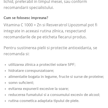
lichid, preferabil in timpul mesei, sau conform
recomandarii specialistului.
Cum se folosesc impreuna?
Vitamina C 1000 + Zn si Resveratrol Lipozomal pot fi
integrate in aceeasi rutina zilnica, respectand
recomandarile de pe eticheta fiecarui produs.
Pentru sustinerea pielii si protectie antioxidanta, se
recomanda si:
utilizarea zilnica a protectiei solare SPF;
hidratare corespunzatoare;
alimentatie bogata in legume, fructe si surse de proteine;
somn suficient;
evitarea expunerii excesive la soare;
reducerea fumatului si a consumului excesiv de alcool;
rutina cosmetica adaptata tipului de piele.