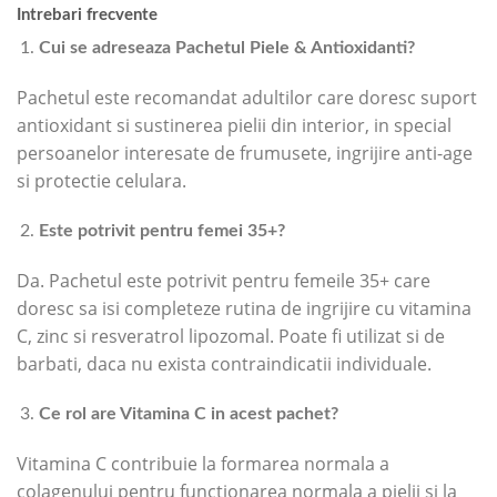
Intrebari frecvente
Cui se adreseaza Pachetul Piele & Antioxidanti?
Pachetul este recomandat adultilor care doresc suport
antioxidant si sustinerea pielii din interior, in special
persoanelor interesate de frumusete, ingrijire anti-age
si protectie celulara.
Este potrivit pentru femei 35+?
Da. Pachetul este potrivit pentru femeile 35+ care
doresc sa isi completeze rutina de ingrijire cu vitamina
C, zinc si resveratrol lipozomal. Poate fi utilizat si de
barbati, daca nu exista contraindicatii individuale.
Ce rol are Vitamina C in acest pachet?
Vitamina C contribuie la formarea normala a
colagenului pentru functionarea normala a pielii si la