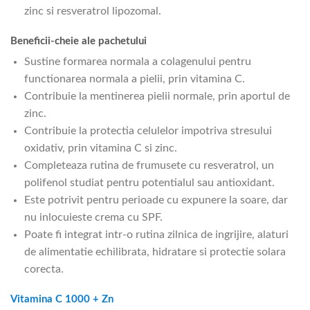
zinc si resveratrol lipozomal.
Beneficii-cheie ale pachetului
Sustine formarea normala a colagenului pentru
functionarea normala a pielii, prin vitamina C.
Contribuie la mentinerea pielii normale, prin aportul de
zinc.
Contribuie la protectia celulelor impotriva stresului
oxidativ, prin vitamina C si zinc.
Completeaza rutina de frumusete cu resveratrol, un
polifenol studiat pentru potentialul sau antioxidant.
Este potrivit pentru perioade cu expunere la soare, dar
nu inlocuieste crema cu SPF.
Poate fi integrat intr-o rutina zilnica de ingrijire, alaturi
de alimentatie echilibrata, hidratare si protectie solara
corecta.
Vitamina C 1000 + Zn