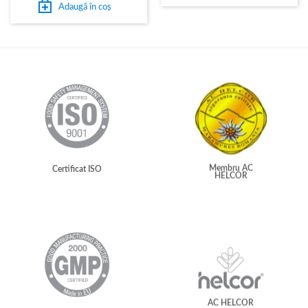
Adaugă în coș
Membru AC
Certificat ISO
HELCOR
AC HELCOR