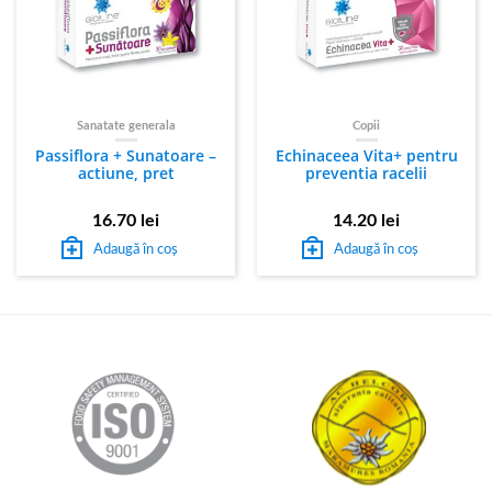
Sanatate generala
Copii
Passiflora + Sunatoare –
Echinaceea Vita+ pentru
actiune, pret
preventia racelii
16.70
lei
14.20
lei
Adaugă în coș
Adaugă în coș