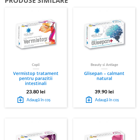
PRODUSE SIMILARE
Copii
Beauty si Antiage
Vermistop tratament
Glisepan – calmant
pentru parazitii
natural
intestinali
23.80
lei
39.90
lei
Adaugă în coș
Adaugă în coș