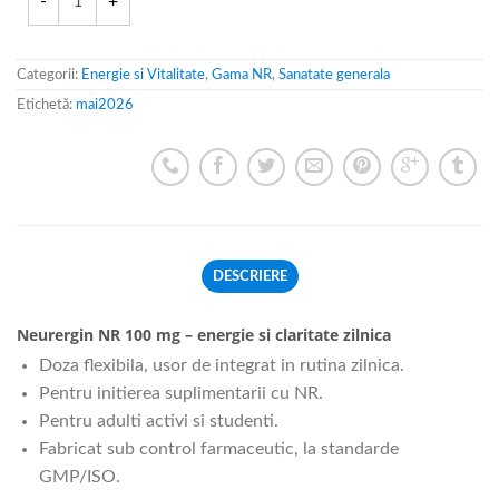
Categorii:
Energie si Vitalitate
,
Gama NR
,
Sanatate generala
Etichetă:
mai2026
DESCRIERE
Neurergin NR 100 mg – energie si claritate zilnica
Doza flexibila, usor de integrat in rutina zilnica.
Pentru initierea suplimentarii cu NR.
Pentru adulti activi si studenti.
Fabricat sub control farmaceutic, la standarde
GMP/ISO.