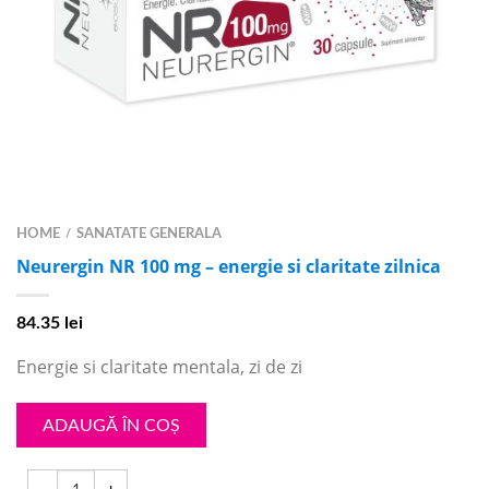
HOME
SANATATE GENERALA
/
Neurergin NR 100 mg – energie si claritate zilnica
84.35
lei
Energie si claritate mentala, zi de zi
ADAUGĂ ÎN COȘ