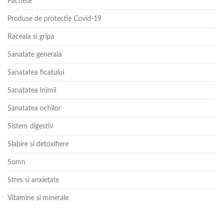
Pachete
Produse de protectie Covid-19
Raceala si gripa
Sanatate generala
Sanatatea ficatului
Sanatatea Inimii
Sanatatea ochilor
Sistem digestiv
Slabire si detoxifiere
Somn
Stres si anxietate
Vitamine si minerale