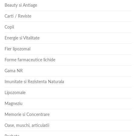
Beauty si Antiage
Carti / Reviste
Copii
Energie si Vitalitate
Fier lipozomal
Forme farmaceutice lichide
Gama NR
Imunitate si Rezistenta Naturala
Lipozomale
Magneziu
Memorie si Concentrare
Oase, muschi, articulatii