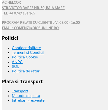
AC HELCOR
STR. VICTOR BABES NR. 50, BAIA MARE
TEL: +4 0749 131 165
PROGRAM RELATII CU CLIENTII L-V: 08:00 - 16:00
EMAIL: COMENZI@BIOSUNLINE.RO
Politici
Confidentialitate
Termeni si Conditii
Politica Cookie
ANPC
SOL
Politica de retur
Plata si Transport
Transport
Metode de plata
Intrebari Frecvente