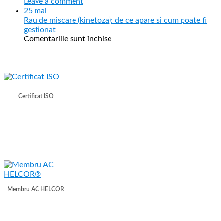
Leave a comment
25
mai
Rau de miscare (kinetoza): de ce apare si cum poate fi
gestionat
Comentariile sunt închise
Certificat ISO
Membru AC HELCOR