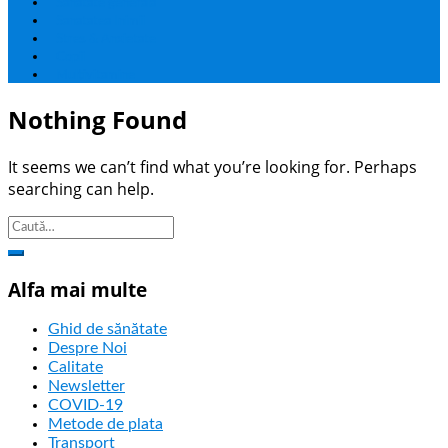
Sanatate generala
Sanatatea Inimii
Stres & Anxietate
Copii
Multivitamine
Nothing Found
It seems we can’t find what you’re looking for. Perhaps
searching can help.
Alfa mai multe
Ghid de sănătate
Despre Noi
Calitate
Newsletter
COVID-19
Metode de plata
Transport