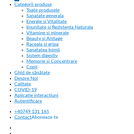
Categorii produse
Toate produsele
Sanatate generala
Energie si Vitalitate
Imunitate si Rezistenta Naturala
Vitamine si minerale
Beauty si Antiage
Raceala si gripa
Sanatatea Inimii
Sistem digestiv
Memorie si Concentrare
Copii
Ghid de sănătate
Despre Noi
Calitate
COVID-19
Aplicatie interactiuni
Autentificare
+40749 131 165
Contact
Aboneaza-te