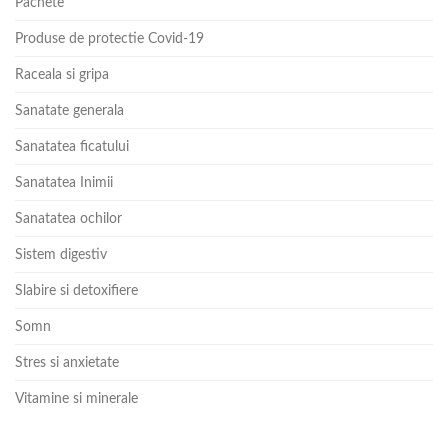
Pachete
Produse de protectie Covid-19
Raceala si gripa
Sanatate generala
Sanatatea ficatului
Sanatatea Inimii
Sanatatea ochilor
Sistem digestiv
Slabire si detoxifiere
Somn
Stres si anxietate
Vitamine si minerale