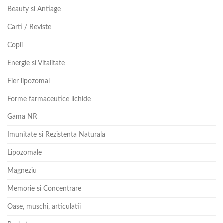
Beauty si Antiage
Carti / Reviste
Copii
Energie si Vitalitate
Fier lipozomal
Forme farmaceutice lichide
Gama NR
Imunitate si Rezistenta Naturala
Lipozomale
Magneziu
Memorie si Concentrare
Oase, muschi, articulatii