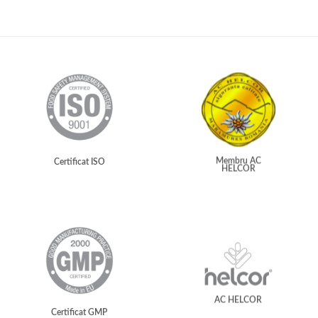
Membru AC
Certificat ISO
HELCOR
AC HELCOR
Certificat GMP