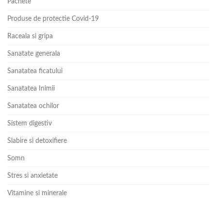
Pachete
Produse de protectie Covid-19
Raceala si gripa
Sanatate generala
Sanatatea ficatului
Sanatatea Inimii
Sanatatea ochilor
Sistem digestiv
Slabire si detoxifiere
Somn
Stres si anxietate
Vitamine si minerale