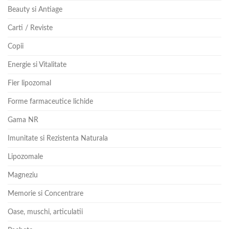
Beauty si Antiage
Carti / Reviste
Copii
Energie si Vitalitate
Fier lipozomal
Forme farmaceutice lichide
Gama NR
Imunitate si Rezistenta Naturala
Lipozomale
Magneziu
Memorie si Concentrare
Oase, muschi, articulatii