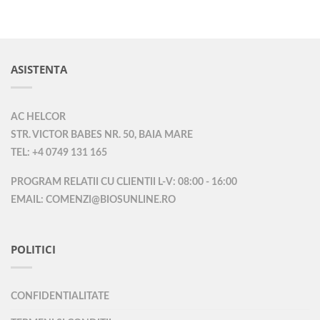
ASISTENTA
AC HELCOR
STR. VICTOR BABES NR. 50, BAIA MARE
TEL: +4 0749 131 165
PROGRAM RELATII CU CLIENTII L-V: 08:00 - 16:00
EMAIL: COMENZI@BIOSUNLINE.RO
POLITICI
CONFIDENTIALITATE