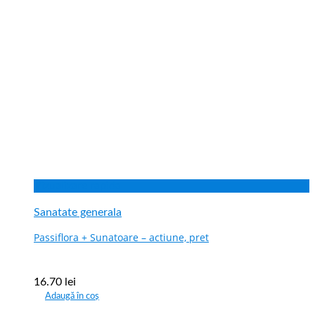
Vizualizare rapida
Sanatate generala
Passiflora + Sunatoare – actiune, pret
16.70
lei
Adaugă în coș