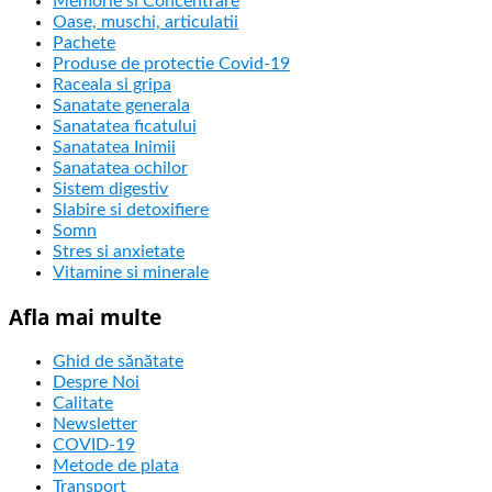
Memorie si Concentrare
Oase, muschi, articulatii
Pachete
Produse de protectie Covid-19
Raceala si gripa
Sanatate generala
Sanatatea ficatului
Sanatatea Inimii
Sanatatea ochilor
Sistem digestiv
Slabire si detoxifiere
Somn
Stres si anxietate
Vitamine si minerale
Afla mai multe
Ghid de sănătate
Despre Noi
Calitate
Newsletter
COVID-19
Metode de plata
Transport