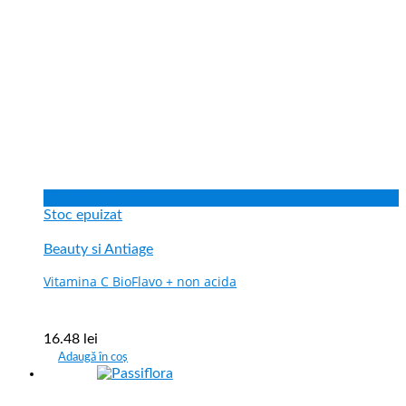
Vizualizare rapida
Stoc epuizat
Beauty si Antiage
Vitamina C BioFlavo + non acida
16.48
lei
Adaugă în coș