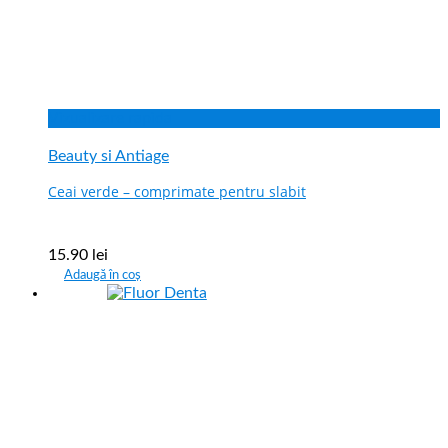
Vizualizare rapida
Beauty si Antiage
Ceai verde – comprimate pentru slabit
15.90
lei
Adaugă în coș