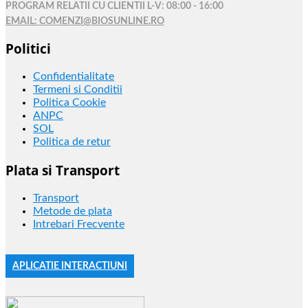
PROGRAM RELATII CU CLIENTII L-V: 08:00 - 16:00
EMAIL: COMENZI@BIOSUNLINE.RO
Politici
Confidentialitate
Termeni si Conditii
Politica Cookie
ANPC
SOL
Politica de retur
Plata si Transport
Transport
Metode de plata
Intrebari Frecvente
APLICATIE INTERACTIUNI