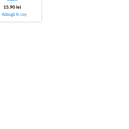
15.90
lei
Adaugă în coș