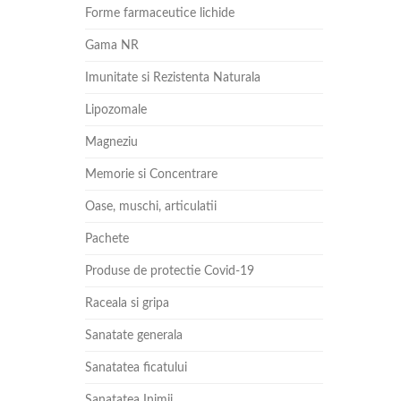
Forme farmaceutice lichide
Gama NR
Imunitate si Rezistenta Naturala
Lipozomale
Magneziu
Memorie si Concentrare
Oase, muschi, articulatii
Pachete
Produse de protectie Covid-19
Raceala si gripa
Sanatate generala
Sanatatea ficatului
Sanatatea Inimii