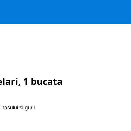
elari, 1 bucata
 nasului si gurii.