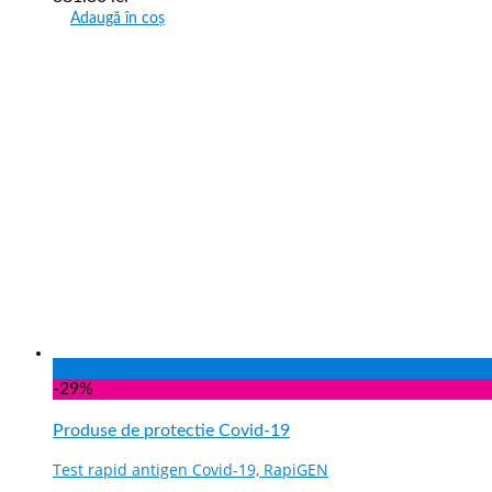
Adaugă în coș
Vizualizare rapida
-29%
Produse de protectie Covid-19
Test rapid antigen Covid-19, RapiGEN