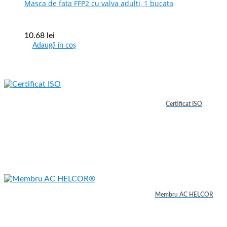
Masca de fata FFP2 cu valva adulti, 1 bucata
10.68
lei
Adaugă în coș
Certificat ISO
Membru AC HELCOR