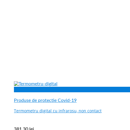
Vizualizare rapida
Produse de protectie Covid-19
Termometru digital cu infrarosu, non contact
381.30
lei