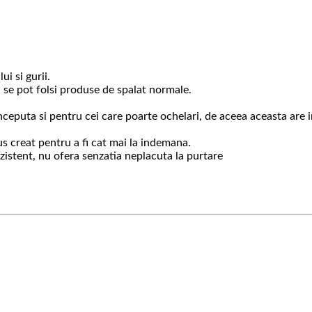
ui si gurii.
a se pot folsi produse de spalat normale.
nceputa si pentru cei care poarte ochelari, de aceea aceasta are i
s creat pentru a fi cat mai la indemana.
ezistent, nu ofera senzatia neplacuta la purtare