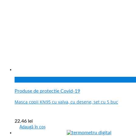
Vizualizare rapida
Produse de protectie Covid-19
Masca copii KN95 cu valva, cu desene, set cu 5 buc
22.46
lei
Adaugă în coș