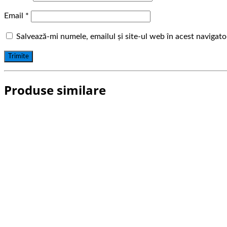
Email
*
Salvează-mi numele, emailul și site-ul web în acest navigat
Produse similare