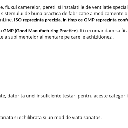
 ﬂuxul camerelor, peretii si instalatiile de ventilatie speci
e sistemului de buna practica de fabricatie a medicamentel
nLine.
ISO reprezinta precizia, in timp ce GMP reprezinta conf
la
). Iti recomandam sa fii 
GMP (Good Manufacturing Practice
te a suplimentelor alimentare pe care le achizitionezi.
e, datorita unei insuficiente testari pentru aceste categorii
riata si echilibrata si un mod de viata sanatos.