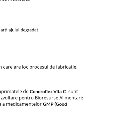
cartilajului degradat
n care are loc procesul de fabricatie.
Comprimatele de
sunt
Condroflex Vita C
Dezvoltare pentru Bioresurse Alimentare
tie a medicamentelor
GMP (Good