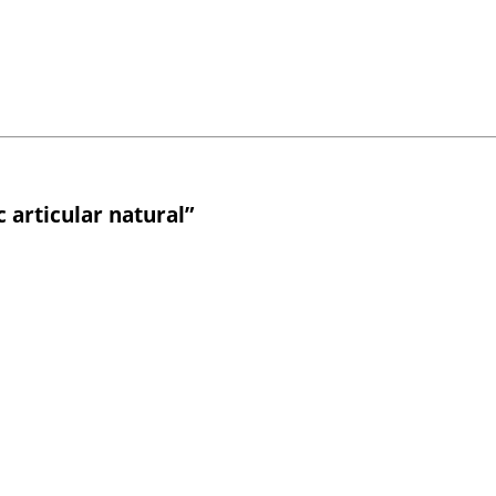
c articular natural”