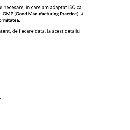
ale necesare, in care am adaptat ISO ca
or
) si
GMP (Good Manufacturing Practice
ormitatea.
atent, de fiecare data, la acest detaliu
.