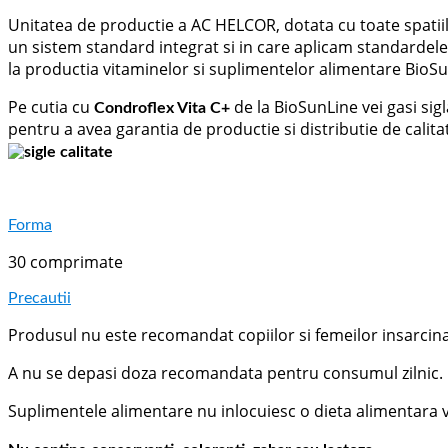
Unitatea de productie a AC HELCOR, dotata cu toate spatiile,
un sistem standard integrat si in care aplicam standardel
la productia vitaminelor si suplimentelor alimentare BioSu
Pe cutia cu
de la BioSunLine vei gasi sig
Condroflex Vita C+
pentru a avea garantia de productie si distributie de calita
Forma
30 comprimate
Precautii
Produsul nu este recomandat copiilor si femeilor insarcinat
A nu se depasi doza recomandata pentru consumul zilnic.
Suplimentele alimentare nu inlocuiesc o dieta alimentara va