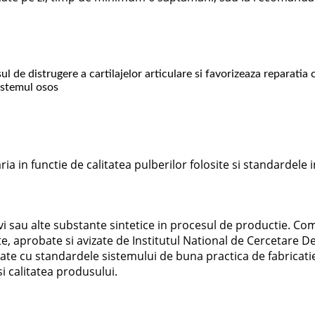
l de distrugere a cartilajelor articulare si favorizeaza reparatia 
sistemul osos
a in functie de calitatea pulberilor folosite si standardele i
tivi sau alte substante sintetice in procesul de productie. 
e, aprobate si avizate de Institutul National de Cercetare 
tate cu standardele sistemului de buna practica de fabrica
si calitatea produsului.