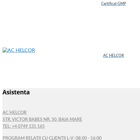
Certificat GMP
AC HELCOR
Asistenta
AC HELCOR
STR. VICTOR BABES NR. 50, BAIA MARE
TEL: +4 0749 131 165
PROGRAM RELATII CU CLIENTII L-V: 08:00 - 16:00