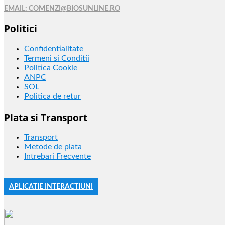
EMAIL: COMENZI@BIOSUNLINE.RO
Politici
Confidentialitate
Termeni si Conditii
Politica Cookie
ANPC
SOL
Politica de retur
Plata si Transport
Transport
Metode de plata
Intrebari Frecvente
APLICATIE INTERACTIUNI