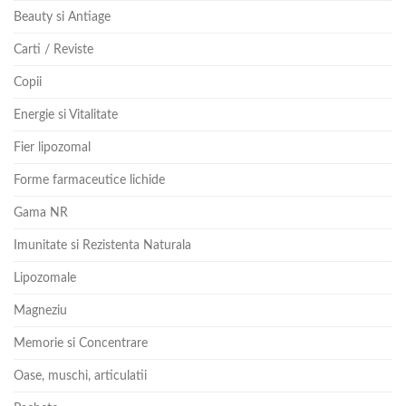
Beauty si Antiage
Carti / Reviste
Copii
Energie si Vitalitate
Fier lipozomal
Forme farmaceutice lichide
Gama NR
Imunitate si Rezistenta Naturala
Lipozomale
Magneziu
Memorie si Concentrare
Oase, muschi, articulatii