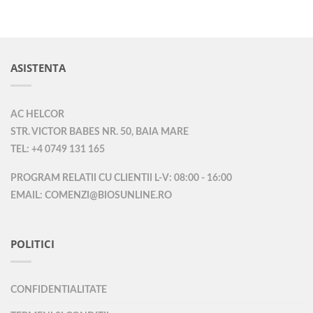
ASISTENTA
AC HELCOR
STR. VICTOR BABES NR. 50, BAIA MARE
TEL: +4 0749 131 165
PROGRAM RELATII CU CLIENTII L-V: 08:00 - 16:00
EMAIL: COMENZI@BIOSUNLINE.RO
POLITICI
CONFIDENTIALITATE