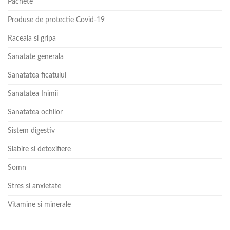
Pachete
Produse de protectie Covid-19
Raceala si gripa
Sanatate generala
Sanatatea ficatului
Sanatatea Inimii
Sanatatea ochilor
Sistem digestiv
Slabire si detoxifiere
Somn
Stres si anxietate
Vitamine si minerale