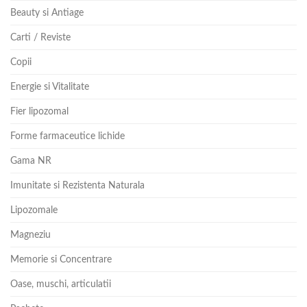
Beauty si Antiage
Carti / Reviste
Copii
Energie si Vitalitate
Fier lipozomal
Forme farmaceutice lichide
Gama NR
Imunitate si Rezistenta Naturala
Lipozomale
Magneziu
Memorie si Concentrare
Oase, muschi, articulatii