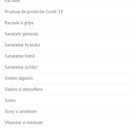
Pachete
Produse de protectie Covid-19
Raceala si gripa
Sanatate generala
Sanatatea ficatului
Sanatatea Inimii
Sanatatea ochilor
Sistem digestiv
Slabire si detoxifiere
Somn
Stres si anxietate
Vitamine si minerale