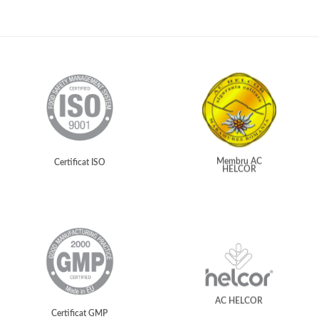
Membru AC
Certificat ISO
HELCOR
AC HELCOR
Certificat GMP