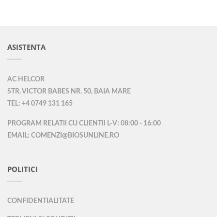
ASISTENTA
AC HELCOR
STR. VICTOR BABES NR. 50, BAIA MARE
TEL: +4 0749 131 165
PROGRAM RELATII CU CLIENTII L-V: 08:00 - 16:00
EMAIL: COMENZI@BIOSUNLINE.RO
POLITICI
CONFIDENTIALITATE