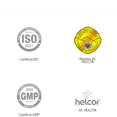
Membru AC
Certificat ISO
HELCOR
AC HELCOR
Certificat GMP