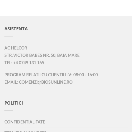
ASISTENTA
AC HELCOR
STR. VICTOR BABES NR. 50, BAIA MARE
TEL: +4 0749 131 165
PROGRAM RELATII CU CLIENTII L-V: 08:00 - 16:00
EMAIL: COMENZI@BIOSUNLINE.RO
POLITICI
CONFIDENTIALITATE