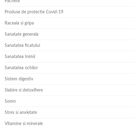
Pachete
Produse de protectie Covid-19
Raceala si gripa
Sanatate generala
Sanatatea ficatului
Sanatatea Inimii
Sanatatea ochilor
Sistem digestiv
Slabire si detoxifiere
Somn
Stres si anxietate
Vitamine si minerale