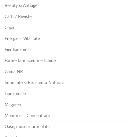
Beauty si Antiage
Carti / Reviste
Copii
Energie si Vitalitate
Fier lipozomal
Forme farmaceutice lichide
Gama NR
Imunitate si Rezistenta Naturala
Lipozomale
Magneziu
Memorie si Concentrare
Oase, muschi, articulatii