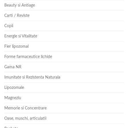
Beauty si Antiage
Carti / Reviste
Copii
Energie si Vitalitate
Fier lipozomal
Forme farmaceutice lichide
Gama NR
Imunitate si Rezistenta Naturala
Lipozomale
Magneziu
Memorie si Concentrare
Oase, muschi, articulatii