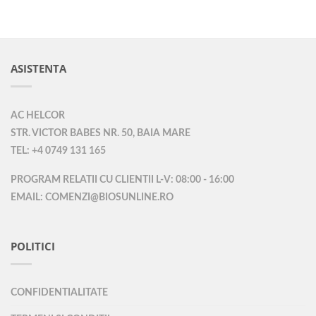
ASISTENTA
AC HELCOR
STR. VICTOR BABES NR. 50, BAIA MARE
TEL: +4 0749 131 165
PROGRAM RELATII CU CLIENTII L-V: 08:00 - 16:00
EMAIL: COMENZI@BIOSUNLINE.RO
POLITICI
CONFIDENTIALITATE