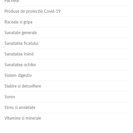
Pachete
Produse de protectie Covid-19
Raceala si gripa
Sanatate generala
Sanatatea ficatului
Sanatatea Inimii
Sanatatea ochilor
Sistem digestiv
Slabire si detoxifiere
Somn
Stres si anxietate
Vitamine si minerale