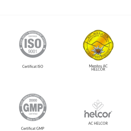
Membru AC
Certificat ISO
HELCOR
AC HELCOR
Certificat GMP