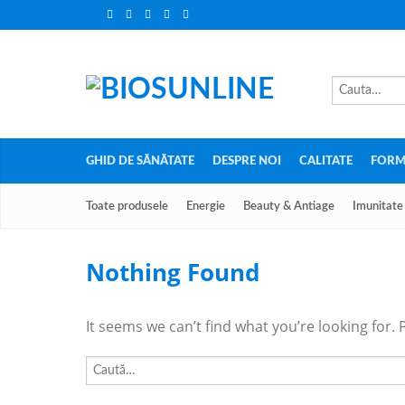
GHID DE SĂNĂTATE
DESPRE NOI
CALITATE
FORM
Toate produsele
Energie
Beauty & Antiage
Imunitate
Nothing Found
It seems we can’t find what you’re looking for.