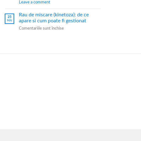
Leave a comment
Rau de miscare (kinetoza): de ce
25
apare si cum poate fi gestionat
MAI
Comentariile sunt închise