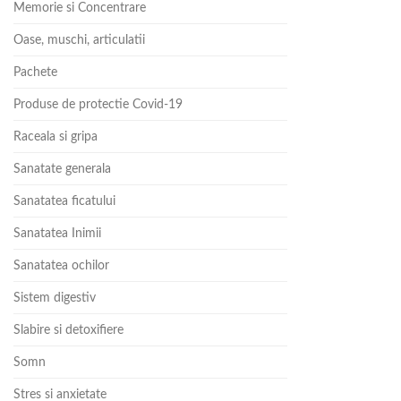
Memorie si Concentrare
Oase, muschi, articulatii
Pachete
Produse de protectie Covid-19
Raceala si gripa
Sanatate generala
Sanatatea ficatului
Sanatatea Inimii
Sanatatea ochilor
Sistem digestiv
Slabire si detoxifiere
Somn
Stres si anxietate