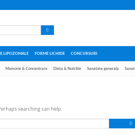
E LIPOZOMALE
FORME LICHIDE
CONCURSURI
Memorie & Concentrare
Dieta & Nutritie
Sanatate generala
Sanat
 Perhaps searching can help.