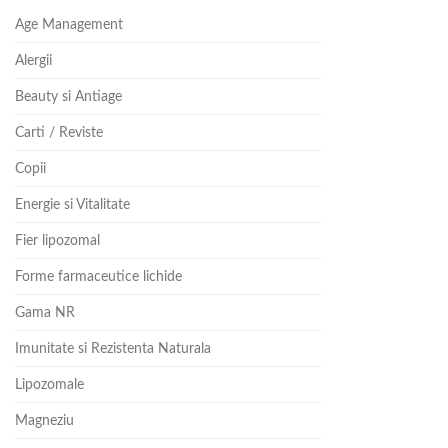
Age Management
Alergii
Beauty si Antiage
Carti / Reviste
Copii
Energie si Vitalitate
Fier lipozomal
Forme farmaceutice lichide
Gama NR
Imunitate si Rezistenta Naturala
Lipozomale
Magneziu