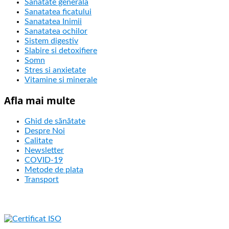
Sanatate generala
Sanatatea ficatului
Sanatatea Inimii
Sanatatea ochilor
Sistem digestiv
Slabire si detoxifiere
Somn
Stres si anxietate
Vitamine si minerale
Afla mai multe
Ghid de sănătate
Despre Noi
Calitate
Newsletter
COVID-19
Metode de plata
Transport