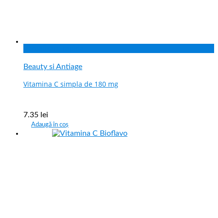
Vizualizare rapida
Beauty si Antiage
Vitamina C simpla de 180 mg
7.35
lei
Adaugă în coș