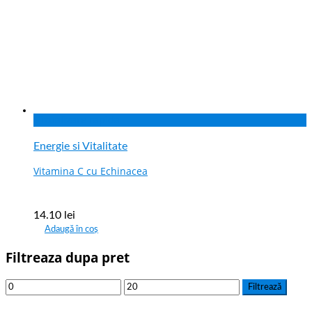
Vizualizare rapida
Energie si Vitalitate
Vitamina C cu Echinacea
14.10
lei
Adaugă în coș
Filtreaza dupa pret
Filtrează