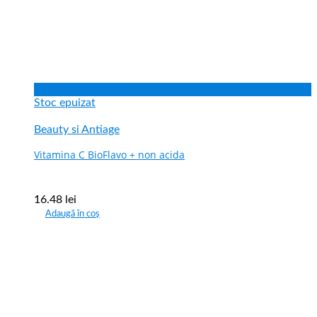
Vizualizare rapida
Stoc epuizat
Beauty si Antiage
Vitamina C BioFlavo + non acida
16.48
lei
Adaugă în coș