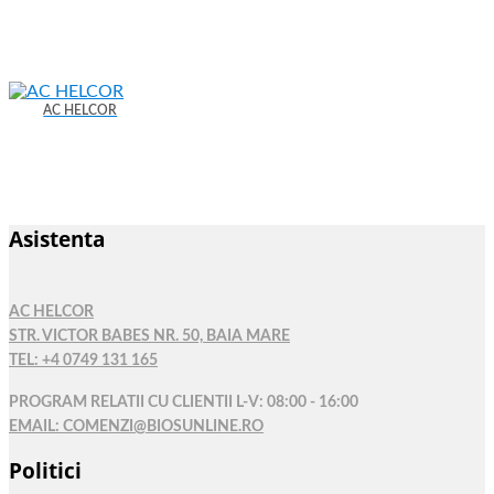
AC HELCOR
Asistenta
AC HELCOR
STR. VICTOR BABES NR. 50, BAIA MARE
TEL: +4 0749 131 165
PROGRAM RELATII CU CLIENTII L-V: 08:00 - 16:00
EMAIL: COMENZI@BIOSUNLINE.RO
Politici