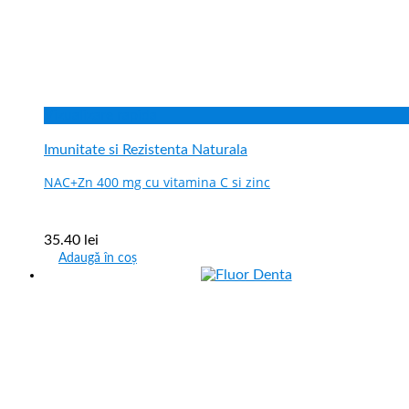
Vizualizare rapida
Imunitate si Rezistenta Naturala
NAC+Zn 400 mg cu vitamina C si zinc
35.40
lei
Adaugă în coș