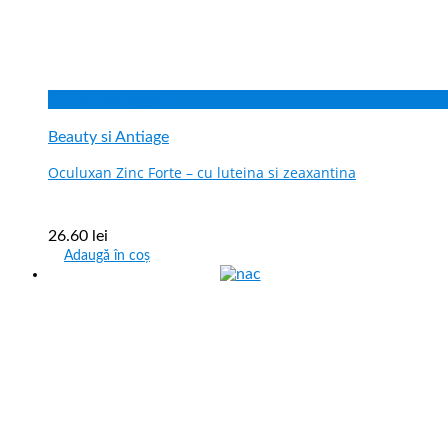
Vizualizare rapida
Beauty si Antiage
Oculuxan Zinc Forte – cu luteina si zeaxantina
26.60
lei
Adaugă în coș