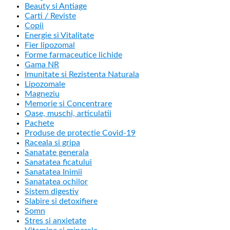
Beauty si Antiage
Carti / Reviste
Copii
Energie si Vitalitate
Fier lipozomal
Forme farmaceutice lichide
Gama NR
Imunitate si Rezistenta Naturala
Lipozomale
Magneziu
Memorie si Concentrare
Oase, muschi, articulatii
Pachete
Produse de protectie Covid-19
Raceala si gripa
Sanatate generala
Sanatatea ficatului
Sanatatea Inimii
Sanatatea ochilor
Sistem digestiv
Slabire si detoxifiere
Somn
Stres si anxietate