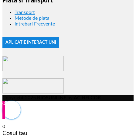
Plata si Transport
Transport
Metode de plata
Intrebari Frecvente
APLICATIE INTERACTIUNI
Copyright 2025
BIOSUNLINE
by
AC HELCOR
0
0
Cosul tau