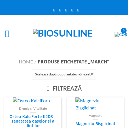
0
PRODUSE ETICHETATE „MARCH”
HOME
/
FILTREAZĂ
Energie si Vitalitate
Osteo KalciForte K2D3 –
Magneziu
sanatatea oaselor si a
Magneziu Bisglicinat
dintilor