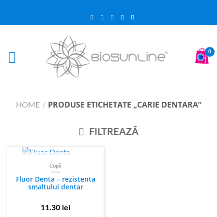
0
PRODUSE ETICHETATE „CARIE DENTARA”
HOME
/
FILTREAZĂ
STOC EPUIZAT
Copii
Fluor Denta – rezistenta
smaltului dentar
11.30
lei