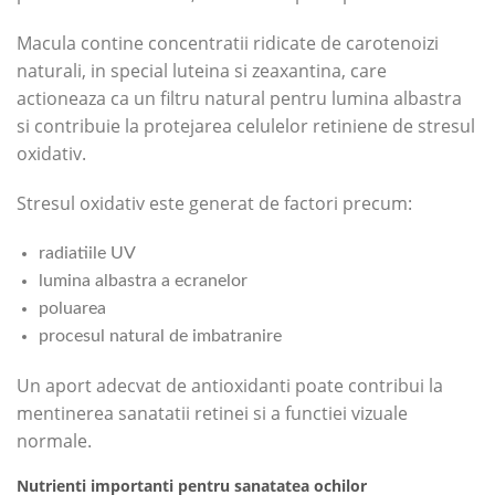
Macula contine concentratii ridicate de carotenoizi
naturali, in special luteina si zeaxantina, care
actioneaza ca un filtru natural pentru lumina albastra
si contribuie la protejarea celulelor retiniene de stresul
oxidativ.
Stresul oxidativ este generat de factori precum:
radiatiile UV
lumina albastra a ecranelor
poluarea
procesul natural de imbatranire
Un aport adecvat de antioxidanti poate contribui la
mentinerea sanatatii retinei si a functiei vizuale
normale.
Nutrienti importanti pentru sanatatea ochilor