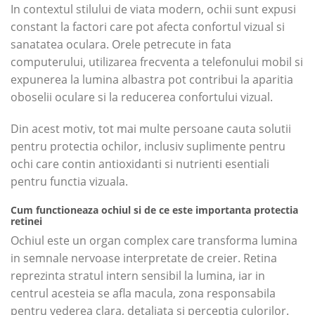
In contextul stilului de viata modern, ochii sunt expusi
constant la factori care pot afecta confortul vizual si
sanatatea oculara. Orele petrecute in fata
computerului, utilizarea frecventa a telefonului mobil si
expunerea la lumina albastra pot contribui la aparitia
oboselii oculare si la reducerea confortului vizual.
Din acest motiv, tot mai multe persoane cauta solutii
pentru protectia ochilor, inclusiv suplimente pentru
ochi care contin antioxidanti si nutrienti esentiali
pentru functia vizuala.
Cum functioneaza ochiul si de ce este importanta protectia
retinei
Ochiul este un organ complex care transforma lumina
in semnale nervoase interpretate de creier. Retina
reprezinta stratul intern sensibil la lumina, iar in
centrul acesteia se afla macula, zona responsabila
pentru vederea clara, detaliata si perceptia culorilor.