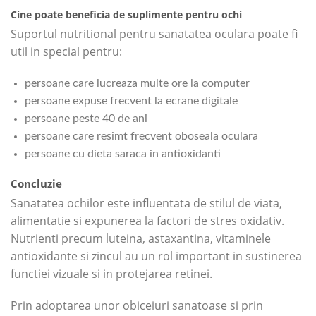
Cine poate beneficia de suplimente pentru ochi
Suportul nutritional pentru sanatatea oculara poate fi
util in special pentru:
persoane care lucreaza multe ore la computer
persoane expuse frecvent la ecrane digitale
persoane peste 40 de ani
persoane care resimt frecvent oboseala oculara
persoane cu dieta saraca in antioxidanti
Concluzie
Sanatatea ochilor este influentata de stilul de viata,
alimentatie si expunerea la factori de stres oxidativ.
Nutrienti precum luteina, astaxantina, vitaminele
antioxidante si zincul au un rol important in sustinerea
functiei vizuale si in protejarea retinei.
Prin adoptarea unor obiceiuri sanatoase si prin