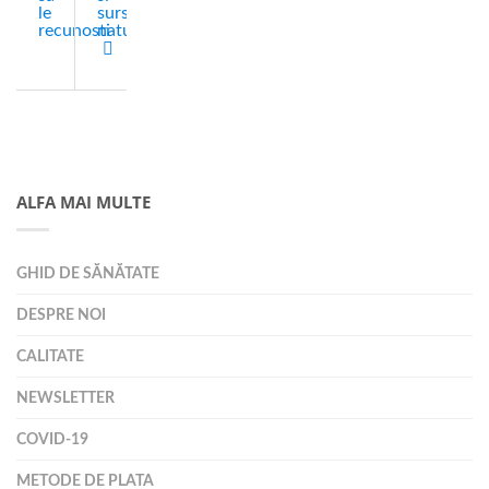
le
surse
recunosti
naturale
ALFA MAI MULTE
GHID DE SĂNĂTATE
DESPRE NOI
CALITATE
NEWSLETTER
COVID-19
METODE DE PLATA