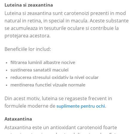
Luteina si zeaxantina
Luteina si zeaxantina sunt carotenoizi prezenti in mod
natural in retina, in special in macula. Aceste substante
se acumuleaza in tesuturile oculare si contribuie la
protejarea acestora.
Beneficiile lor includ:
filtrarea luminii albastre nocive
sustinerea sanatatii maculei
reducerea stresului oxidativ la nivel ocular
mentinerea functiei vizuale normale
Din acest motiv, luteina se regaseste frecvent in
formulele moderne de
.
suplimente pentru ochi
Astaxantina
Astaxantina este un antioxidant carotenoid foarte