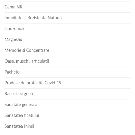
Gama NR
Imunitate si Rezistenta Naturala
Lipozomale
Magneziu
Memorie si Concentrare
Oase, muschi, articulatii
Pachete
Produse de protectie Covid-19
Raceala si gripa
Sanatate generala
Sanatatea ficatului
Sanatatea Inimii