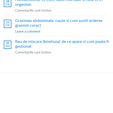
18
organism
IUN.
Comentariile sunt închise
Grasimea abdominala: cauze si cum sustii arderea
11
grasimii corect
IUN.
Leave a comment
Rau de miscare (kinetoza): de ce apare si cum poate fi
25
gestionat
MAI
Comentariile sunt închise