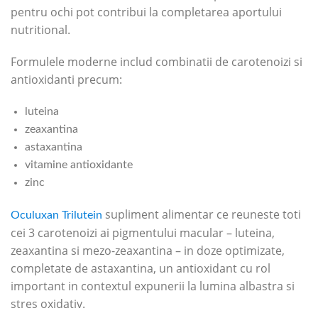
pentru ochi pot contribui la completarea aportului
nutritional.
Formulele moderne includ combinatii de carotenoizi si
antioxidanti precum:
luteina
zeaxantina
astaxantina
vitamine antioxidante
zinc
supliment alimentar ce reuneste toti
Oculuxan Trilutein
cei 3 carotenoizi ai pigmentului macular – luteina,
zeaxantina si mezo-zeaxantina – in doze optimizate,
completate de astaxantina, un antioxidant cu rol
important in contextul expunerii la lumina albastra si
stres oxidativ.