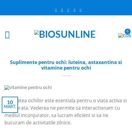
0
Suplimente pentru ochi: luteina, astaxantina si
vitamine pentru ochi
Sanatatea ochilor este esentiala pentru o viata activa si
10
echilibrata. Vederea ne permite sa interactionam cu
MART.
mediul inconjurator, sa lucram eficient si sa ne
bucuram de activitatile zilnice.