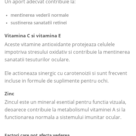
Un aport adecvat contribuie la:
mentinerea vederii normale
sustinerea sanatatii retinei
Vitamina C si vitamina E
Aceste vitamine antioxidante protejeaza celulele
impotriva stresului oxidativ si contribuie la mentinerea
sanatatii tesuturilor oculare.
Ele actioneaza sinergic cu carotenoizii si sunt frecvent
incluse in formule de suplimente pentru ochi.
Zinc
Zincul este un mineral esential pentru functia vizuala,
deoarece contribuie la metabolismul vitaminei A si la
functionarea normala a sistemului imunitar ocular.
Factori care pot afecta vederea