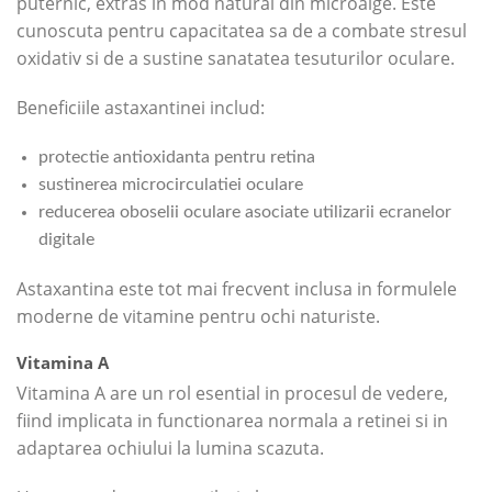
puternic, extras in mod natural din microalge. Este
cunoscuta pentru capacitatea sa de a combate stresul
oxidativ si de a sustine sanatatea tesuturilor oculare.
Beneficiile astaxantinei includ:
protectie antioxidanta pentru retina
sustinerea microcirculatiei oculare
reducerea oboselii oculare asociate utilizarii ecranelor
digitale
Astaxantina este tot mai frecvent inclusa in formulele
moderne de vitamine pentru ochi naturiste.
Vitamina A
Vitamina A are un rol esential in procesul de vedere,
fiind implicata in functionarea normala a retinei si in
adaptarea ochiului la lumina scazuta.