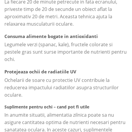
La fiecare 20 de minute petrecute in fata ecranului,
priveste timp de 20 de secunde un obiect aflat la
aproximativ 20 de metri. Aceasta tehnica ajuta la
relaxarea musculaturii oculare.
Consuma alimente bogate in antioxidanti
Legumele verzi (spanac, kale), fructele colorate si
pestele gras sunt surse importante de nutrienti pentru
ochi.
Protejeaza ochii de radiatiile UV
Ochelarii de soare cu protectie UV contribuie la
reducerea impactului radiatiilor asupra structurilor
oculare.
Suplimente pentru ochi – cand pot fi utile
In anumite situatii, alimentatia zilnica poate sa nu
asigure cantitatea optima de nutrienti necesari pentru
sanatatea oculara. In aceste cazuri, suplimentele