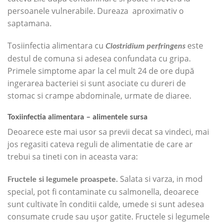
persoanele vulnerabile. Dureaza aproximativ o
saptamana.
Tosiinfectia alimentara cu
este
Clostridium perfringens
destul de comuna si adesea confundata cu gripa.
Primele simptome apar la cel mult 24 de ore după
ingerarea bacteriei si sunt asociate cu dureri de
stomac si crampe abdominale, urmate de diaree.
Toxiinfectia alimentara – alimentele sursa
Deoarece este mai usor sa previi decat sa vindeci, mai
jos regasiti cateva reguli de alimentatie de care ar
trebui sa tineti con in aceasta vara:
Salata si varza, in mod
Fructele si legumele proaspete.
special, pot fi contaminate cu salmonella, deoarece
sunt cultivate în conditii calde, umede si sunt adesea
consumate crude sau ușor gatite. Fructele si legumele