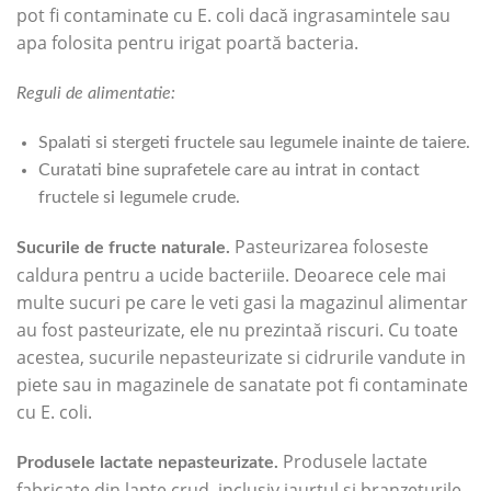
pot fi contaminate cu E. coli dacă ingrasamintele sau
apa folosita pentru irigat poartă bacteria.
Reguli de alimentatie:
Spalati si stergeti fructele sau legumele inainte de taiere.
Curatati bine suprafetele care au intrat in contact
fructele si legumele crude.
Pasteurizarea foloseste
Sucurile de fructe naturale.
caldura pentru a ucide bacteriile. Deoarece cele mai
multe sucuri pe care le veti gasi la magazinul alimentar
au fost pasteurizate, ele nu prezintaă riscuri. Cu toate
acestea, sucurile nepasteurizate si cidrurile vandute in
piete sau in magazinele de sanatate pot fi contaminate
cu E. coli.
Produsele lactate
Produsele lactate nepasteurizate.
fabricate din lapte crud, inclusiv iaurtul si branzeturile