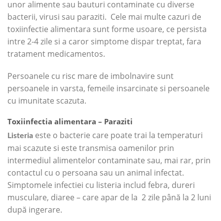
unor alimente sau bauturi contaminate cu diverse
bacterii, virusi sau paraziti. Cele mai multe cazuri de
toxiinfectie alimentara sunt forme usoare, ce persista
intre 2-4 zile si a caror simptome dispar treptat, fara
tratament medicamentos.
Persoanele cu risc mare de imbolnavire sunt
persoanele in varsta, femeile insarcinate si persoanele
cu imunitate scazuta.
Toxiinfectia alimentara – Paraziti
este o bacterie care poate trai la temperaturi
Listeria
mai scazute si este transmisa oamenilor prin
intermediul alimentelor contaminate sau, mai rar, prin
contactul cu o persoana sau un animal infectat.
Simptomele infectiei cu listeria includ febra, dureri
musculare, diaree – care apar de la 2 zile până la 2 luni
după ingerare.