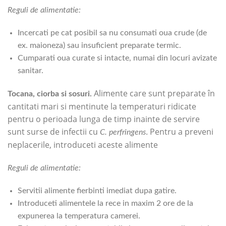
Reguli de alimentatie:
Incercati pe cat posibil sa nu consumati oua crude (de
ex. maioneza) sau insuficient preparate termic.
Cumparati oua curate si intacte, numai din locuri avizate
sanitar.
Alimente care sunt preparate în
Tocana, ciorba si sosuri.
cantitati mari si mentinute la temperaturi ridicate
pentru o perioada lunga de timp inainte de servire
sunt surse de infectii cu
. Pentru a preveni
C. perfringens
neplacerile, introduceti aceste alimente
Reguli de alimentatie:
Servitii alimente fierbinti imediat dupa gatire.
Introduceti alimentele la rece in maxim 2 ore de la
expunerea la temperatura camerei.