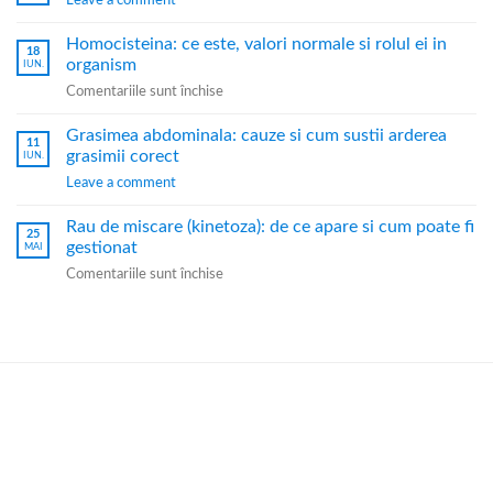
Homocisteina: ce este, valori normale si rolul ei in
18
organism
IUN.
Comentariile sunt închise
Grasimea abdominala: cauze si cum sustii arderea
11
grasimii corect
IUN.
Leave a comment
Rau de miscare (kinetoza): de ce apare si cum poate fi
25
gestionat
MAI
Comentariile sunt închise