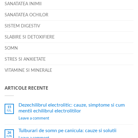
SANATATEA INIMII
SANATATEA OCHILOR
SISTEM DIGESTIV
SLABIRE SI DETOXIFIERE
SOMN
STRES SI ANXIETATE
VITAMINE SI MINERALE
ARTICOLE RECENTE
Dezechilibrul electrolitic: cauze, simptome si cum
15
mentii echilibrul electrolitilor
IUL.
Leave a comment
Tulburari de somn pe canicula: cauze si solutii
26
IUN.
Leave a comment