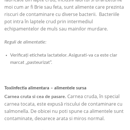
moi cum ar fi Brie sau feta, sunt alimente care prezinta
riscuri de contaminare cu diverse bacterii. Bacteriile
pot intra în laptele crud prin intermediul
echipamentelor de muls sau mainilor murdare.
Reguli de alimentatie:
Verificați eticheta lactatelor. Asigurati-va ca este clar
marcat „pasteurizat”.
Toxiinfectia alimentara – alimentele sursa
Carnea cruda, în special
Carnea cruta si cea de pasare.
carnea tocata, este expusă riscului de contaminare cu
salmonella. De obicei nu poti spune ca alimentele sunt
contaminate, deoarece arata si miros normal.