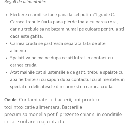
Reguli de alimentatie:
Fierberea carnii se face pana la cel putin 71 grade C.
Carnea trebuie fiarta pana pierde toata culoarea roza,
dar nu trebuie sa ne bazam numai pe culoare pentru a sti
daca este gatita.
Carnea cruda se pastreaza separata fata de alte
alimente.
Spalati-va pe maine dupa ce ati intrat in contact cu
carnea cruda.
Atat mainile cat si ustensilele de gatit, trebuie spalate cu
apa fierbinte si cu sapun dupa contactul cu alimentele, in
special cu delicatesele din carne si cu carnea cruda.
Contaminate cu bacterii, pot produce
Oaule.
toxiintoxicatie alimentara. Bacteriile
precum salmonella pot fi prezente chiar si in conditiile
in care oul are coaja intacta.