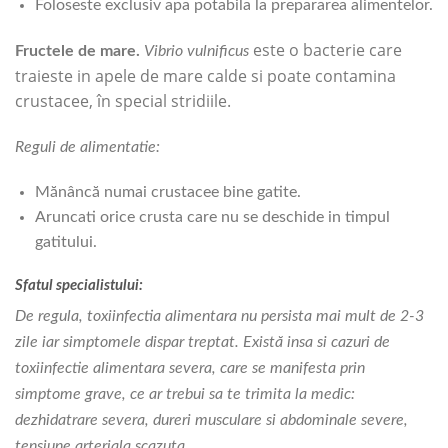
Foloseste exclusiv apa potabila la prepararea alimentelor.
este o bacterie care
Fructele de mare.
Vibrio vulnificus
traieste in apele de mare calde si poate contamina
crustacee, în special stridiile.
Reguli de alimentatie:
Mănâncă numai crustacee bine gatite.
Aruncati orice crusta care nu se deschide in timpul
gatitului.
Sfatul specialistului:
De regula, toxiinfectia alimentara nu persista mai mult de 2-3
zile iar simptomele dispar treptat. Există insa si cazuri de
toxiinfectie alimentara severa, care se manifesta prin
simptome grave, ce ar trebui sa te trimita la medic:
dezhidatrare severa, dureri musculare si abdominale severe,
tensiune arteriala scazuta.