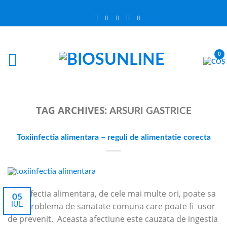
0
TAG ARCHIVES:
ARSURI GASTRICE
Toxiinfectia alimentara – reguli de alimentatie corecta
Toxiinfectia alimentara, de cele mai multe ori, poate sa
05
fie o problema de sanatate comuna care poate fi usor
IUL.
de prevenit. Aceasta afectiune este cauzata de ingestia