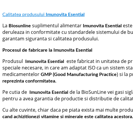
Calitatea produsului
Imunovita Esential
La
suplimentul alimentar
este
Biosunline
Imunovita Esential
deruleaza in conformitate cu standardele sistemului de bu
garantam siguranta si calitatea produsului.
Procesul de fabricare la Imunovita Esential
Produsul
este fabricat in unitatea de pr
Imunovita Esential
speciale necesare, in care am adaptat ISO ca un sistem sta
medicamentelor
) si la
GMP (Good Manufacturing Practice
reprezinta conformitatea.
Pe cutia de
de la BioSunLine vei gasi sig
Imunovita Esential
pentru a avea garantia de productie si distributie de calita
Cu alte cuvinte, chiar daca pe piata exista mai multe produ
cand achizitionezi vitamine si minerale este calitatea acestora