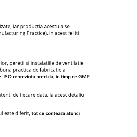
zate, iar productia acestuia se
cturing Practice). In acest fel iti
, peretii si instalatiile de ventilatie
buna practica de fabricatie a
.
ISO reprezinta precizia, in timp ce GMP
atent, de fiecare data, la acest detaliu
l este diferit,
tot ce conteaza atunci