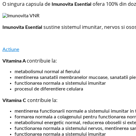
O singura capsula de
ofera 100% din doz
Imunovita Esential
sustine sistemul imunitar, nervos si osos
Imunovita Esential
Actiune
contribuie la:
Vitamina A
metabolismul normal al fierului
mentinerea sanatatii membranelor mucoase, sanatatii piel
functionarea normala a sistemului imunitar
procesul de diferentiere celulara
contribuie la:
Vitamina C
mentinerea functionarii normale a sistemului imunitar in t
formarea normala a colagenului pentru functionarea normala 
metabolismul energetic normal, reducerea oboselii si exte
functionarea normala a sistemului nervos, mentinerea san
functionarea normala a sistemului imunitar