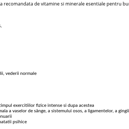
a recomandata de vitamine si minerale esentiale pentru bun
.
ii, vederii normale
impul exercitiilor fizice intense si dupa acestea
a vaselor de sânge, a sistemului osos, a ligamentelor, a gingiilor
nuarii
atatii psihice