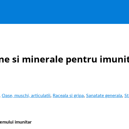
ne si minerale pentru imuni
,
Oase, muschi, articulatii
,
Raceala si gripa
,
Sanatate generala
,
St
stemului imunitar