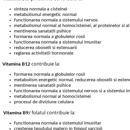
sinteza normala a cisteinei
metabolismul energetic normal
functionarea normala a sistemului nervos
metabolismul normal al homocisteinei, al proteinelor si al
mentinerea sanatatii psihice
formarea normala a globulelor rosii
functionarea normala a sistemului imunitar
reducerea oboselii si extenuarii
reglarea activitatii hormonale
contribuie la:
Vitamina B12
formarea normala a globulelor rosii
metabolism energetic normal, reducerea oboselii si extenu
mentinerea sanatatii psihice
functionarea normala a sistemului nervos si a sistemlui i
metabolismul normal al homocisteinei
procesul de diviziune celulara
folatul contribuie la:
Vitamina B9/
functionarea normala a sistemului imunitar
cresterea tesutului matern in timpul sarcinii