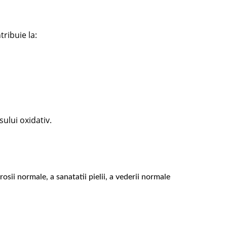
tribuie la:
sului oxidativ.
ii normale, a sanatatii pielii, a vederii normale