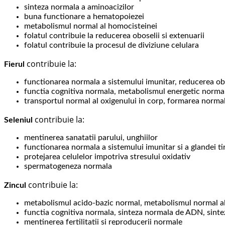
sinteza normala a aminoacizilor
buna functionare a hematopoiezei
metabolismul normal al homocisteinei
folatul contribuie la reducerea oboselii si extenuarii
folatul contribuie la procesul de diviziune celulara
contribuie la:
Fierul
functionarea normala a sistemului imunitar, reducerea obo
functia cognitiva normala, metabolismul energetic normal,
transportul normal al oxigenului in corp, formarea normala
contribuie la:
Seleniul
mentinerea sanatatii parului, unghiilor
functionarea normala a sistemului imunitar si a glandei ti
protejarea celulelor impotriva stresului oxidativ
spermatogeneza normala
contribuie la:
Zincul
metabolismul acido-bazic normal, metabolismul normal al ca
functia cognitiva normala, sinteza normala de ADN, sinte
mentinerea fertilitatii si reproducerii normale