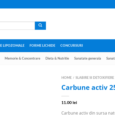
E LIPOZOMALE
FORME LICHIDE
CONCURSURI
Memorie & Concentrare
Dieta & Nutritie
Sanatate generala
Sanat
HOME
SLABIRE SI DETOXIFIERE
/
Carbune activ 
11.00
lei
Carbune activ din sursa nat