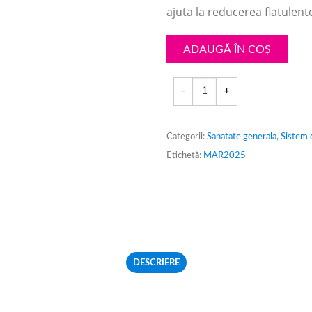
ajuta la reducerea flatulen
ADAUGĂ ÎN COȘ
Categorii:
Sanatate generala
,
Sistem 
Etichetă:
MAR2025
DESCRIERE