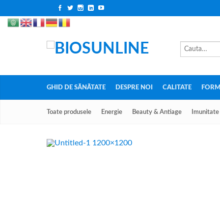
GHID DE SĂNĂTATE
DESPRE NOI
CALITATE
FORM
Toate produsele
Energie
Beauty & Antiage
Imunitate