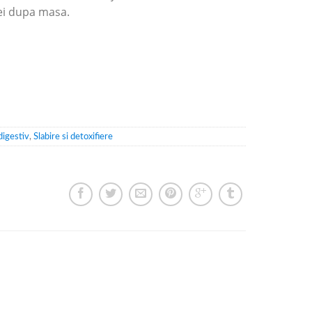
tei dupa masa.
digestiv
,
Slabire si detoxifiere