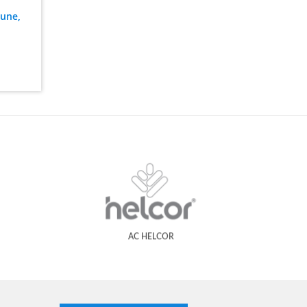
iune,
AC HELCOR