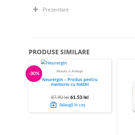
Prezentare
PRODUSE SIMILARE
Beauty si Antiage
-30%
Neurergin – Produs pentru
memorie cu NADH
87.90
lei
61.53
lei
Adaugă în coș