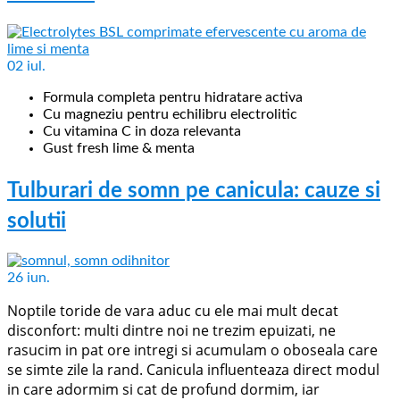
02
iul.
Formula completa pentru hidratare activa
Cu magneziu pentru echilibru electrolitic
Cu vitamina C in doza relevanta
Gust fresh lime & menta
Tulburari de somn pe canicula: cauze si
solutii
26
iun.
Noptile toride de vara aduc cu ele mai mult decat
disconfort: multi dintre noi ne trezim epuizati, ne
rasucim in pat ore intregi si acumulam o oboseala care
se simte zile la rand. Canicula influenteaza direct modul
in care adormim si cat de profund dormim, iar