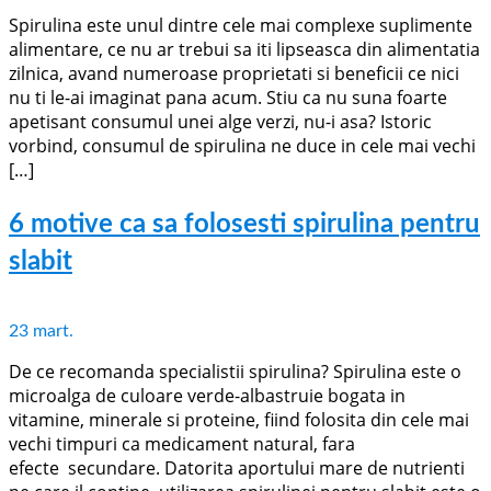
Spirulina este unul dintre cele mai complexe suplimente
alimentare, ce nu ar trebui sa iti lipseasca din alimentatia
zilnica, avand numeroase proprietati si beneficii ce nici
nu ti le-ai imaginat pana acum. Stiu ca nu suna foarte
apetisant consumul unei alge verzi, nu-i asa? Istoric
vorbind, consumul de spirulina ne duce in cele mai vechi
[…]
6 motive ca sa folosesti spirulina pentru
slabit
23
mart.
De ce recomanda specialistii spirulina? Spirulina este o
microalga de culoare verde-albastruie bogata in
vitamine, minerale si proteine, fiind folosita din cele mai
vechi timpuri ca medicament natural, fara
efecte secundare. Datorita aportului mare de nutrienti