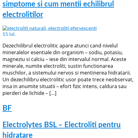
simptome si cum mentii echilibrul
electrolitilor
15
iul.
Dezechilibrul electrolitic apare atunci cand nivelul
mineralelor esentiale din organism – sodiu, potasiu,
magneziu si calciu – iese din intervalul normal. Aceste
minerale, numite electroliti, sustin functionarea
muschilor, a sistemului nervos si mentinerea hidratarii.
Un dezechilibru electrolitic usor poate trece neobservat,
insa in anumite situatii – efort fizic intens, caldura sau
pierderi de lichide – […]
BF
Electrolytes BSL – Electroliti pentru
hidratare