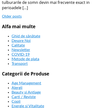
tulburarile de somn devin mai frecvente exact in
perioadele […]
Older posts
Alfa mai multe
Ghid de sănătate
Despre Noi
Calitate
Newsletter
COVID-19
Metode de plata
Transport
Categorii de Produse
Age Management
Alergii
Beauty si Antiage
Carti / Reviste
Copii
Energie si Vitalitate