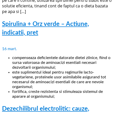
pe care il contine, utilizarea spirulinei pentru slabit este o
solutie eficienta, tinand cont de faptul ca o dieta bazata
pe apa si […]
Spirulina + Orz verde – Actiune,
indicatii, pret
16
mart.
compenseaza deficientele datorate dietei zilnice, fiind o
sursa valoroasa de aminoacizi esentiali necesari
dezvoltarii organismului;
este suplimentul ideal pentru regimurile lacto-
vegetariene, proteinele usor asimilabile asigurand tot
necesarul de aminoacizi esentiali de care are nevoie
organismul;
fortifica, creste rezistenta si stimuleaza sistemul de
aparare al organismului;
Dezechilibrul electrolitic: cauze,