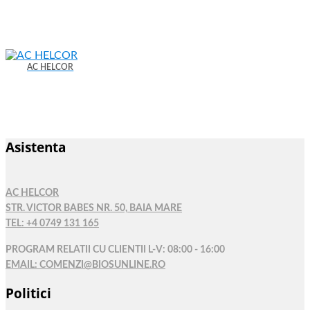
AC HELCOR
Asistenta
AC HELCOR
STR. VICTOR BABES NR. 50, BAIA MARE
TEL: +4 0749 131 165
PROGRAM RELATII CU CLIENTII L-V: 08:00 - 16:00
EMAIL: COMENZI@BIOSUNLINE.RO
Politici