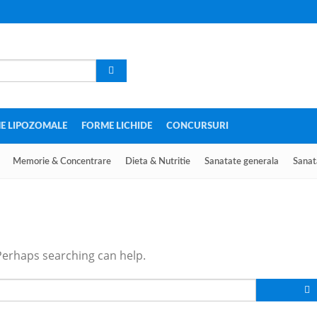
E LIPOZOMALE
FORME LICHIDE
CONCURSURI
Memorie & Concentrare
Dieta & Nutritie
Sanatate generala
Sanat
 Perhaps searching can help.