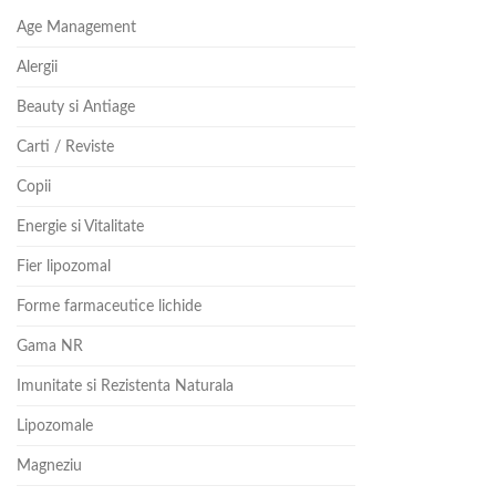
Age Management
Alergii
Beauty si Antiage
Carti / Reviste
Copii
Energie si Vitalitate
Fier lipozomal
Forme farmaceutice lichide
Gama NR
Imunitate si Rezistenta Naturala
Lipozomale
Magneziu