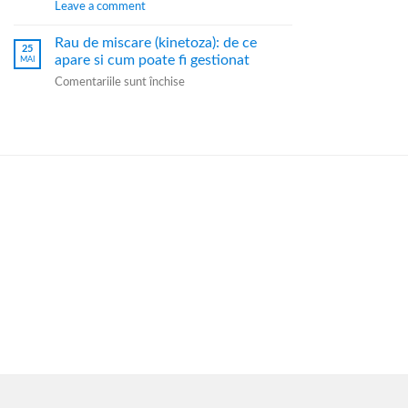
Leave a comment
Rau de miscare (kinetoza): de ce
25
apare si cum poate fi gestionat
MAI
Comentariile sunt închise