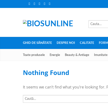
GHID DE SĂNĂTATE
DESPRE NOI
CALITATE
FORM
Toate produsele
Energie
Beauty & Antiage
Imunitate
Nothing Found
It seems we can’t find what you’re looking for.