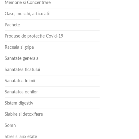
Memorie si Concentrare
Oase, muschi, articulatii
Pachete
Produse de protectie Covid-19
Raceala si gripa
Sanatate generala
Sanatatea ficatului
Sanatatea Inimii
Sanatatea ochilor
Sistem digestiv
Slabire si detoxifiere
Somn
Stres si anxietate