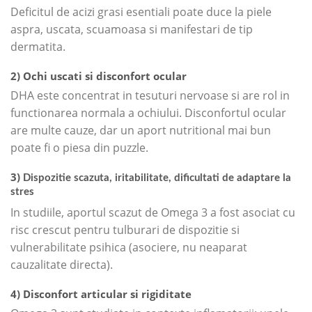
Deficitul de acizi grasi esentiali poate duce la piele
aspra, uscata, scuamoasa si manifestari de tip
dermatita.
2) Ochi uscati si disconfort ocular
DHA este concentrat in tesuturi nervoase si are rol in
functionarea normala a ochiului. Disconfortul ocular
are multe cauze, dar un aport nutritional mai bun
poate fi o piesa din puzzle.
3)
Dispozitie scazuta, iritabilitate, dificultati de adaptare la
stres
In studiile, aportul scazut de Omega 3 a fost asociat cu
risc crescut pentru tulburari de dispozitie si
vulnerabilitate psihica (asociere, nu neaparat
cauzalitate directa).
4) Disconfort articular si rigiditate