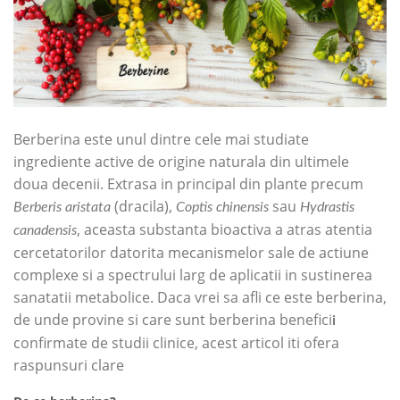
Berberina este unul dintre cele mai studiate
ingrediente active de origine naturala din ultimele
doua decenii. Extrasa in principal din plante precum
(dracila),
sau
Berberis aristata
Coptis chinensis
Hydrastis
, aceasta substanta bioactiva a atras atentia
canadensis
cercetatorilor datorita mecanismelor sale de actiune
complexe si a spectrului larg de aplicatii in sustinerea
sanatatii metabolice. Daca vrei sa afli ce este berberina,
de unde provine si care sunt berberina benefici
i
confirmate de studii clinice, acest articol iti ofera
raspunsuri clare