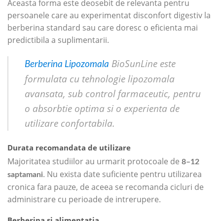
Aceasta forma este deosebit de relevanta pentru
persoanele care au experimentat disconfort digestiv la
berberina standard sau care doresc o eficienta mai
predictibila a suplimentarii.
BioSunLine este
Berberina Lipozomala
formulata cu tehnologie lipozomala
avansata, sub control farmaceutic, pentru
o absorbtie optima si o experienta de
utilizare confortabila.
Durata recomandata de utilizare
Majoritatea studiilor au urmarit protocoale de
8–12
. Nu exista date suficiente pentru utilizarea
saptamani
cronica fara pauze, de aceea se recomanda cicluri de
administrare cu perioade de intrerupere.
Berberina si alimentatia