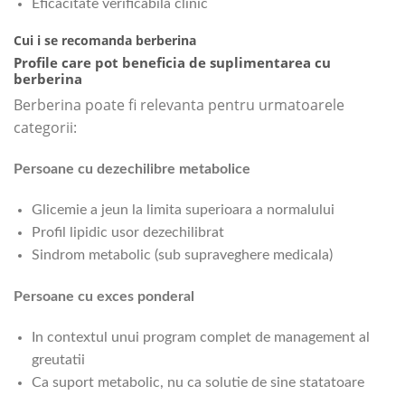
Eficacitate verificabila clinic
Cui i se recomanda berberina
Profile care pot beneficia de suplimentarea cu
berberina
Berberina poate fi relevanta pentru urmatoarele
categorii:
Persoane cu dezechilibre metabolice
Glicemie a jeun la limita superioara a normalului
Profil lipidic usor dezechilibrat
Sindrom metabolic (sub supraveghere medicala)
Persoane cu exces ponderal
In contextul unui program complet de management al
greutatii
Ca suport metabolic, nu ca solutie de sine statatoare