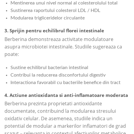
Mentinerea unui nivel normal al colesterolului total
Sustinerea raportului colesterol LDL / HDL
Modularea trigliceridelor circulante
3. Sprijin pentru echilibrul florei intestinale
Berberina demonstreaza activitate modulatoare
asupra microbiotei intestinale. Studiile sugereaza ca
poate:
Sustine echilibrul bacterian intestinal
Contribui la reducerea disconfortului digestiv
Interactiona favorabil cu bacteriile benefice din tract
4. Actiune antioxidanta si anti-inflamatoare moderata
Berberina prezinta proprietati antioxidante
documentate, contribuind la modularea stresului
oxidativ celular. De asemenea, studiile indica un
potential de modular a markerilor inflamatori de grad
scazut – relevanta in contextul afectiunilor metabolice