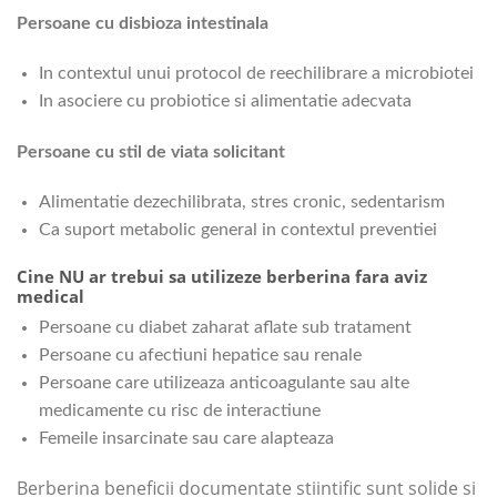
Persoane cu disbioza intestinala
In contextul unui protocol de reechilibrare a microbiotei
In asociere cu probiotice si alimentatie adecvata
Persoane cu stil de viata solicitant
Alimentatie dezechilibrata, stres cronic, sedentarism
Ca suport metabolic general in contextul preventiei
Cine NU ar trebui sa utilizeze berberina fara aviz
medical
Persoane cu diabet zaharat aflate sub tratament
Persoane cu afectiuni hepatice sau renale
Persoane care utilizeaza anticoagulante sau alte
medicamente cu risc de interactiune
Femeile insarcinate sau care alapteaza
Berberina beneficii documentate stiintific sunt solide si