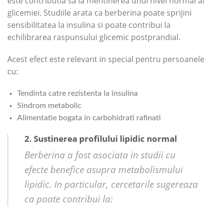
este contributia sa la mentinerea unui nivel normal al
glicemiei. Studiile arata ca berberina poate sprijini
sensibilitatea la insulina si poate contribui la
echilibrarea raspunsului glicemic postprandial.
Acest efect este relevant in special pentru persoanele
cu:
Tendinta catre rezistenta la insulina
Sindrom metabolic
Alimentatie bogata in carbohidrati rafinati
2. Sustinerea profilului lipidic normal
Berberina a fost asociata in studii cu
efecte benefice asupra metabolismului
lipidic. In particular, cercetarile sugereaza
ca poate contribui la: