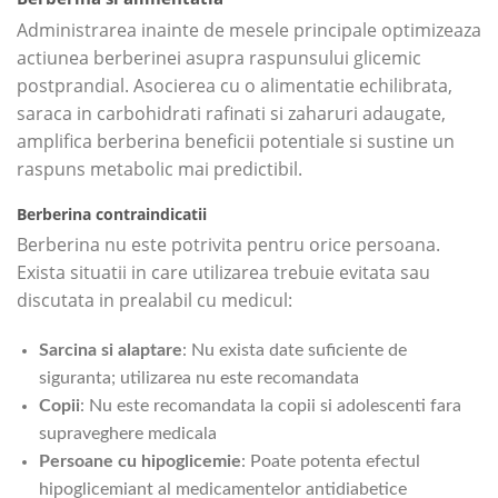
Administrarea inainte de mesele principale optimizeaza
actiunea berberinei asupra raspunsului glicemic
postprandial. Asocierea cu o alimentatie echilibrata,
saraca in carbohidrati rafinati si zaharuri adaugate,
amplifica berberina beneficii potentiale si sustine un
raspuns metabolic mai predictibil.
Berberina contraindicatii
Berberina nu este potrivita pentru orice persoana.
Exista situatii in care utilizarea trebuie evitata sau
discutata in prealabil cu medicul:
Sarcina si alaptare
: Nu exista date suficiente de
siguranta; utilizarea nu este recomandata
Copii
: Nu este recomandata la copii si adolescenti fara
supraveghere medicala
Persoane cu hipoglicemie
: Poate potenta efectul
hipoglicemiant al medicamentelor antidiabetice