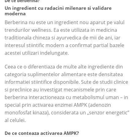
De ce berberina?
Un ingredient cu radacini milenare si validare
moderna
Berberina nu este un ingredient nou aparut pe valul
trendurilor wellness. Ea este utilizata in medicina
traditionala chineza si ayurvedica de mii de ani, iar
interesul stiintific modern a confirmat partial bazele
acestei utilizari indelungate.
Ceea ce o diferentiaza de multe alte ingrediente din
categoria suplimentelor alimentare este densitatea
informatiei stiintifice disponibile. Sute de studii clinice
si preclinice au investigat mecanismele prin care
berberina interactioneaza cu metabolismul uman – in
special prin activarea enzimei AMPK (adenozin
monofosfat kinaza), considerata un „senzor energetic”
al celulei.
De ce conteaza activarea AMPK?