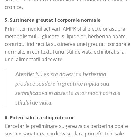
cronice.
5. Sustinerea greutatii corporale normale
Prin intermediul activarii AMPK si al efectelor asupra
metabolismului glucozei si lipidelor, berberina poate
contribui indirect la sustinerea unei greutati corporale
normale, in contextul unui stil de viata echilibrat si al
unei alimentatii adecvate.
Atentie
: Nu exista dovezi ca berberina
produce scadere in greutate rapida sau
semnificativa in absenta altor modificari ale
stilului de viata.
6. Potentialul cardioprotector
Cercetarile preliminare sugereaza ca berberina poate
sustine sanatatea cardiovasculara prin efectele sale