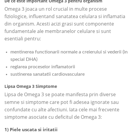
De ce este important Omega 3 pentru organism
Omega 3 joaca un rol crucial in multe procese
fiziologice, influentand sanatatea celulara si inflamatia
din organism. Acesti acizi grasi sunt componente
fundamentale ale membranelor celulare si sunt
esentiali pentru:
mentinerea functionarii normale a creierului si vederii (in
special DHA)
reglarea proceselor inflamatorii
sustinerea sanatatii cardiovasculare
Lipsa Omega 3 Simptome
Lipsa de Omega 3
se poate manifesta prin diverse
semne si simptome care pot fi adesea ignorate sau
confundate cu alte afectiuni. Iata cele mai frecvente
simptome asociate cu deficitul de Omega 3:
1) Piele uscata si iritatii