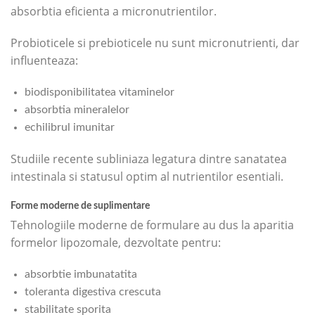
absorbtia eficienta a micronutrientilor.
Probioticele si prebioticele nu sunt micronutrienti, dar
influenteaza:
biodisponibilitatea vitaminelor
absorbtia mineralelor
echilibrul imunitar
Studiile recente subliniaza legatura dintre sanatatea
intestinala si statusul optim al nutrientilor esentiali.
Forme moderne de suplimentare
Tehnologiile moderne de formulare au dus la aparitia
formelor lipozomale, dezvoltate pentru:
absorbtie imbunatatita
toleranta digestiva crescuta
stabilitate sporita