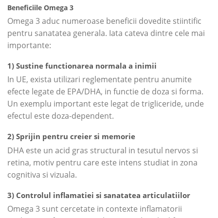
Beneficiile Omega 3
Omega 3 aduc numeroase beneficii dovedite stiintific
pentru sanatatea generala. Iata cateva dintre cele mai
importante:
1) Sustine functionarea normala a inimii
In UE, exista utilizari reglementate pentru anumite
efecte legate de EPA/DHA, in functie de doza si forma.
Un exemplu important este legat de trigliceride, unde
efectul este doza-dependent.
2) Sprijin pentru creier si memorie
DHA este un acid gras structural in tesutul nervos si
retina, motiv pentru care este intens studiat in zona
cognitiva si vizuala.
3) Controlul inflamatiei si sanatatea articulatiilor
Omega 3 sunt cercetate in contexte inflamatorii