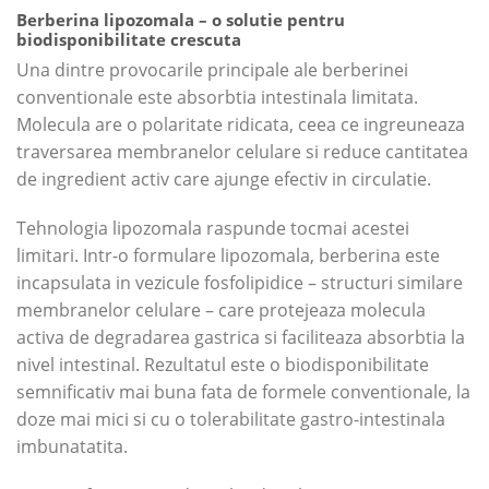
Berberina lipozomala – o solutie pentru
biodisponibilitate crescuta
Una dintre provocarile principale ale berberinei
conventionale este absorbtia intestinala limitata.
Molecula are o polaritate ridicata, ceea ce ingreuneaza
traversarea membranelor celulare si reduce cantitatea
de ingredient activ care ajunge efectiv in circulatie.
Tehnologia lipozomala raspunde tocmai acestei
limitari. Intr-o formulare lipozomala, berberina este
incapsulata in vezicule fosfolipidice – structuri similare
membranelor celulare – care protejeaza molecula
activa de degradarea gastrica si faciliteaza absorbtia la
nivel intestinal. Rezultatul este o biodisponibilitate
semnificativ mai buna fata de formele conventionale, la
doze mai mici si cu o tolerabilitate gastro-intestinala
imbunatatita.