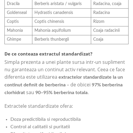
Dracila
Berberis aristata / vulgaris
Radacina, coaja
Goldenseal
Hydrastis canadensis
Radacina
Coptis
Coptis chinensis
Rizom
Mahonia
Mahonia aquifolium
Coaja radacinii
Ghimpe
Berberis thunbergii
Coaja
De ce conteaza extractul standardizat?
Simpla prezenta a unei plante sursa intr-un supliment
nu garanteaza un continut activ relevant. Ceea ce face
diferenta este utilizarea
extractelor standardizate la un
– de obicei
continut definit de berberina
97% berberina
sau
.
clorhidrat
90–95% berberina totala
Extractele standardizate ofera:
Doza predictibila si reproductibila
Control al calitatii si puritatii