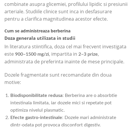
combinate asupra glicemiei, profilului lipidic si presiunii
arteriale. Studiile clinice sunt inca in desfasurare
pentru a clarifica magnitudinea acestor efecte.
Cum se administreaza berberina
Doza generala utilizata in studii
In literatura stiintifica, doza cel mai frecvent investigata
este
, impartita in
,
900–1500 mg/zi
2–3 prize
administrata de preferinta inainte de mese principale.
Dozele fragmentate sunt recomandate din doua
motive:
Biodisponibilitate redusa
: Berberina are o absorbtie
intestinala limitata, iar dozele mici si repetate pot
optimiza nivelul plasmatic.
Efecte gastro-intestinale
: Dozele mari administrate
dintr-odata pot provoca disconfort digestiv.