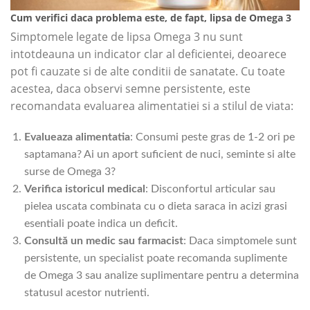
Cum verifici daca problema este, de fapt, lipsa de Omega 3
Simptomele legate de lipsa Omega 3 nu sunt
intotdeauna un indicator clar al deficientei, deoarece
pot fi cauzate si de alte conditii de sanatate. Cu toate
acestea, daca observi semne persistente, este
recomandata evaluarea alimentatiei si a stilul de viata:
Evalueaza alimentatia
: Consumi peste gras de 1-2 ori pe
saptamana? Ai un aport suficient de nuci, seminte si alte
surse de Omega 3?
Verifica istoricul medical
: Disconfortul articular sau
pielea uscata combinata cu o dieta saraca in acizi grasi
esentiali poate indica un deficit.
Consultă un medic sau farmacist
: Daca simptomele sunt
persistente, un specialist poate recomanda suplimente
de Omega 3 sau analize suplimentare pentru a determina
statusul acestor nutrienti.