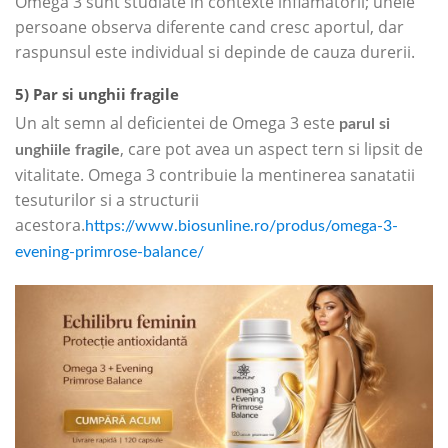
Omega 3 sunt studiate in contexte inflamatorii; unele
persoane observa diferente cand cresc aportul, dar
raspunsul este individual si depinde de cauza durerii.
5) Par si unghii fragile
Un alt semn al deficientei de Omega 3 este
parul si
, care pot avea un aspect tern si lipsit de
unghiile fragile
vitalitate. Omega 3 contribuie la mentinerea sanatatii
tesuturilor si a structurii
acestora.
https://www.biosunline.ro/produs/omega-3-
evening-primrose-balance/