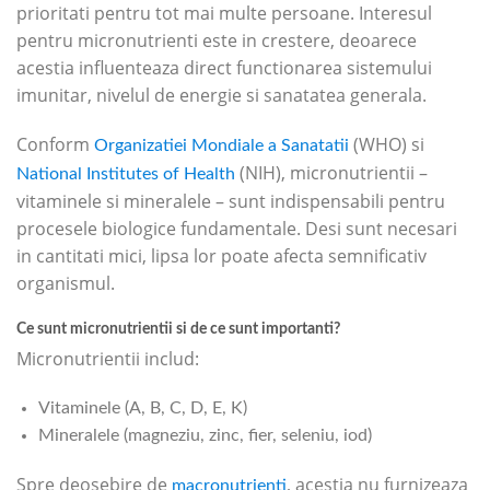
prioritati pentru tot mai multe persoane. Interesul
pentru micronutrienti este in crestere, deoarece
acestia influenteaza direct functionarea sistemului
imunitar, nivelul de energie si sanatatea generala.
Conform
(WHO) si
Organizatiei Mondiale a Sanatatii
(NIH), micronutrientii –
National Institutes of Health
vitaminele si mineralele – sunt indispensabili pentru
procesele biologice fundamentale. Desi sunt necesari
in cantitati mici, lipsa lor poate afecta semnificativ
organismul.
Ce sunt micronutrientii si de ce sunt importanti?
Micronutrientii includ:
Vitaminele (A, B, C, D, E, K)
Mineralele (magneziu, zinc, fier, seleniu, iod)
Spre deosebire de
, acestia nu furnizeaza
macronutrienti