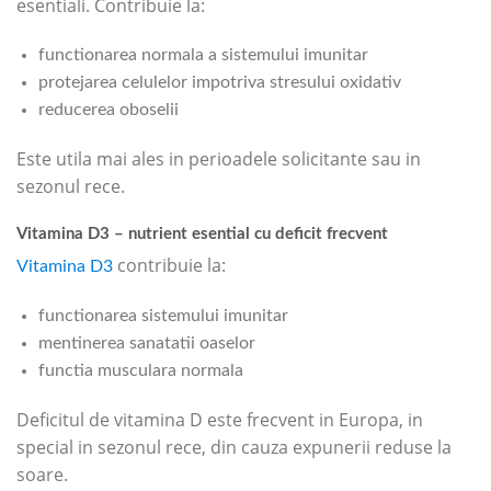
esentiali. Contribuie la:
functionarea normala a sistemului imunitar
protejarea celulelor impotriva stresului oxidativ
reducerea oboselii
Este utila mai ales in perioadele solicitante sau in
sezonul rece.
Vitamina D3 – nutrient esential cu deficit frecvent
contribuie la:
Vitamina D3
functionarea sistemului imunitar
mentinerea sanatatii oaselor
functia musculara normala
Deficitul de vitamina D este frecvent in Europa, in
special in sezonul rece, din cauza expunerii reduse la
soare.