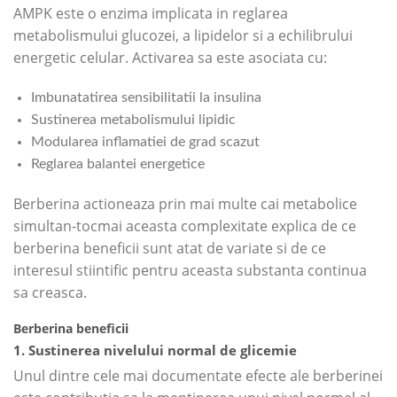
AMPK este o enzima implicata in reglarea
metabolismului glucozei, a lipidelor si a echilibrului
energetic celular. Activarea sa este asociata cu:
Imbunatatirea sensibilitatii la insulina
Sustinerea metabolismului lipidic
Modularea inflamatiei de grad scazut
Reglarea balantei energetice
Berberina actioneaza prin mai multe cai metabolice
simultan-tocmai aceasta complexitate explica de ce
berberina beneficii sunt atat de variate si de ce
interesul stiintific pentru aceasta substanta continua
sa creasca.
Berberina beneficii
1. Sustinerea nivelului normal de glicemie
Unul dintre cele mai documentate efecte ale berberinei