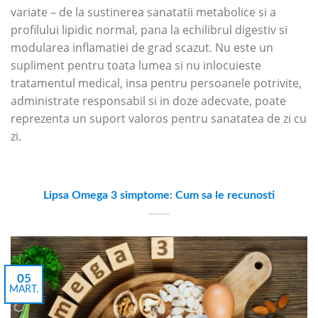
variate – de la sustinerea sanatatii metabolice si a
profilului lipidic normal, pana la echilibrul digestiv si
modularea inflamatiei de grad scazut. Nu este un
supliment pentru toata lumea si nu inlocuieste
tratamentul medical, insa pentru persoanele potrivite,
administrate responsabil si in doze adecvate, poate
reprezenta un suport valoros pentru sanatatea de zi cu
zi.
Lipsa Omega 3 simptome: Cum sa le recunosti
05
MART.