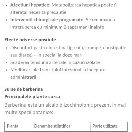
Afectiuni hepatice
: Metabolizarea hepatica poate fi
alterata; necesita precautie
Interventii chirurgicale programate
: Se recomanda
intreruperea cu minimum 2 saptamani inainte
Efecte adverse posibile
Disconfort gastro-intestinal (greata, crampe, constipatie
sau diaree) – in special la doze mari
Scaderea tensiunii arteriale in cazuri izolate
Modificari ale tranzitului intestinal la inceputul
administrarii
Surse de berberina
Principalele plante sursa
Berberina este un alcaloid izochinolonic prezent in mai
multe specii botanice:
Planta
Denumire stiintifica
Parte utilizata